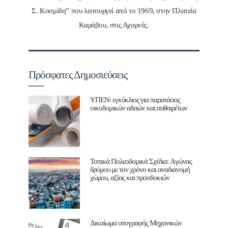
Σ. Κοσμίδη” που λειτουργεί από το 1969, στην Πλατεία
Καράβου, στις Αχαρνές.
Πρόσφατες Δημοσιεύσεις
ΥΠΕΝ: εγκύκλιος για παρατάσεις
οικοδομικών αδειών και αυθαιρέτων
Τοπικά Πολεοδομικά Σχέδια: Aγώνας
δρόμου με τον χρόνο και αναδιανομή
χώρου, αξίας και προσδοκιών
Δικαίωμα υπογραφής Μηχανικών