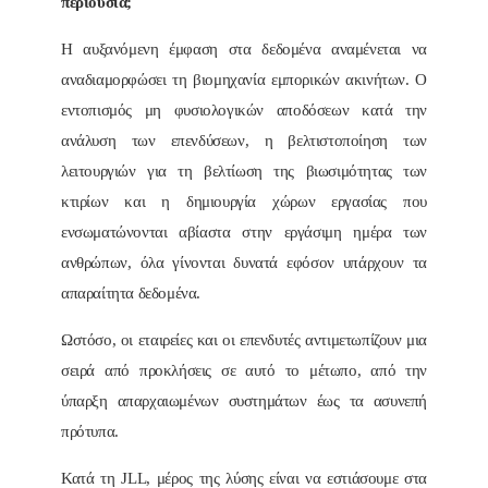
περιουσία;
Η αυξανόμενη έμφαση στα δεδομένα αναμένεται να
αναδιαμορφώσει τη βιομηχανία εμπορικών ακινήτων. Ο
εντοπισμός μη φυσιολογικών αποδόσεων κατά την
ανάλυση των επενδύσεων, η βελτιστοποίηση των
λειτουργιών για τη βελτίωση της βιωσιμότητας των
κτιρίων και η δημιουργία χώρων εργασίας που
ενσωματώνονται αβίαστα στην εργάσιμη ημέρα των
ανθρώπων, όλα γίνονται δυνατά εφόσον υπάρχουν τα
απαραίτητα δεδομένα.
Ωστόσο, οι εταιρείες και οι επενδυτές αντιμετωπίζουν μια
σειρά από προκλήσεις σε αυτό το μέτωπο, από την
ύπαρξη απαρχαιωμένων συστημάτων έως τα ασυνεπή
πρότυπα.
Κατά τη JLL, μέρος της λύσης είναι να εστιάσουμε στα