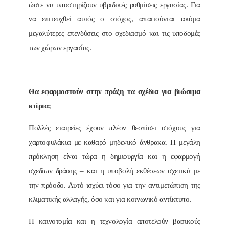
ώστε να υποστηρίζουν υβριδικές ρυθμίσεις εργασίας. Για
να επιτευχθεί αυτός ο στόχος, απαιτούνται ακόμα
μεγαλύτερες επενδύσεις στο σχεδιασμό και τις υποδομές
των χώρων εργασίας.
Θα εφαρμοστούν στην πράξη τα σχέδια για βιώσιμα
κτίρια;
Πολλές εταιρείες έχουν πλέον θεσπίσει στόχους για
χαρτοφυλάκια με καθαρό μηδενικό άνθρακα. Η μεγάλη
πρόκληση είναι τώρα η δημιουργία και η εφαρμογή
σχεδίων δράσης – και η υποβολή εκθέσεων σχετικά με
την πρόοδο. Αυτό ισχύει τόσο για την αντιμετώπιση της
κλιματικής αλλαγής, όσο και για κοινωνικό αντίκτυπο.
Η καινοτομία και η τεχνολογία αποτελούν βασικούς