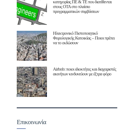
κατηγορίας ΠΕ & ΤΕ που διατίθενται
στους ΟΤΑ στο πλαίσιο
προγραμματικών συμβάσεων
Ηλεκτρονικό Πιστοποιητικό
Φορολογικής Κατοικίας – Ποιοι πρέπει
να το εκδώσουν
Airbnb: ποιοι ιδιοκτήτες και διαχειριστές
ακινήτων κινδυνεύουν με έξτρα φόρο
Επικοινωνία