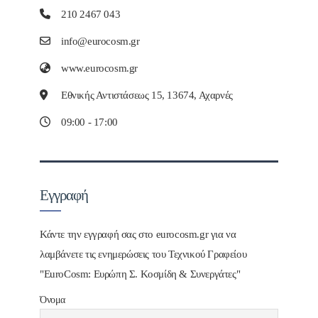
210 2467 043
info@eurocosm.gr
www.eurocosm.gr
Εθνικής Αντιστάσεως 15, 13674, Αχαρνές
09:00 - 17:00
Εγγραφή
Κάντε την εγγραφή σας στο eurocosm.gr για να
λαμβάνετε τις ενημερώσεις του Τεχνικού Γραφείου
"EuroCosm: Ευρώπη Σ. Κοσμίδη & Συνεργάτες"
Όνομα