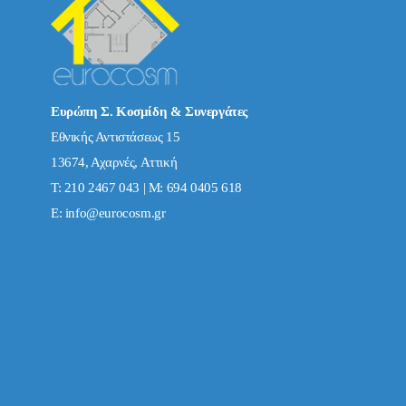
Ευρώπη Σ. Κοσμίδη & Συνεργάτες
Εθνικής Αντιστάσεως 15
13674, Αχαρνές, Αττική
Τ: 210 2467 043 | Μ: 694 0405 618
E:
info@eurocosm.gr