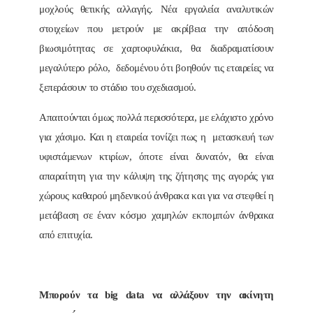
μοχλούς θετικής αλλαγής. Νέα εργαλεία αναλυτικών
στοιχείων που μετρούν με ακρίβεια την απόδοση
βιωσιμότητας σε χαρτοφυλάκια, θα διαδραματίσουν
μεγαλύτερο ρόλο, δεδομένου ότι βοηθούν τις εταιρείες να
ξεπεράσουν το στάδιο του σχεδιασμού.
Απαιτούνται όμως πολλά περισσότερα, με ελάχιστο χρόνο
για χάσιμο. Και η εταιρεία τονίζει πως η μετασκευή των
υφιστάμενων κτιρίων, όποτε είναι δυνατόν, θα είναι
απαραίτητη για την κάλυψη της ζήτησης της αγοράς για
χώρους καθαρού μηδενικού άνθρακα και για να στεφθεί η
μετάβαση σε έναν κόσμο χαμηλών εκπομπών άνθρακα
από επιτυχία.
Μπορούν τα big data να αλλάξουν την ακίνητη