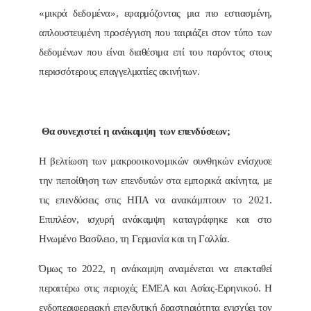
«μικρά δεδομένα», εφαρμόζοντας μια πιο εστιασμένη,
απλουστευμένη προσέγγιση που ταιριάζει στον τύπο των
δεδομένων που είναι διαθέσιμα επί του παρόντος στους
περισσότερους επαγγελματίες ακινήτων.
Θα συνεχιστεί η ανάκαμψη των επενδύσεων;
Η βελτίωση των μακροοικονομικών συνθηκών ενίσχυσε
την πεποίθηση των επενδυτών στα εμπορικά ακίνητα, με
τις επενδύσεις στις ΗΠΑ να ανακάμπτουν το 2021.
Επιπλέον, ισχυρή ανάκαμψη καταγράφηκε και στο
Ηνωμένο Βασίλειο, τη Γερμανία και τη Γαλλία.
Όμως το 2022, η ανάκαμψη αναμένεται να επεκταθεί
περαιτέρω στις περιοχές EMEA και Ασίας-Ειρηνικού. Η
ενδοπεριφερειακή επενδυτική δραστηριότητα ενισχύει τον