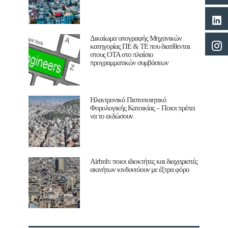
Δικαίωμα υπογραφής Μηχανικών
κατηγορίας ΠΕ & ΤΕ που διατίθενται
στους ΟΤΑ στο πλαίσιο
προγραμματικών συμβάσεων
Ηλεκτρονικό Πιστοποιητικό
Φορολογικής Κατοικίας – Ποιοι πρέπει
να το εκδώσουν
Airbnb: ποιοι ιδιοκτήτες και διαχειριστές
ακινήτων κινδυνεύουν με έξτρα φόρο