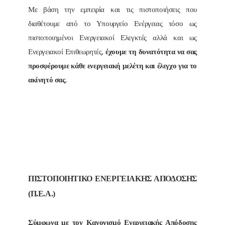
Με βάση την εμπειρία και τις πιστοποιήσεις που
διαθέτουμε από το Υπουργείο Ενέργειας τόσο ως
πιστοποιημένοι Ενεργειακοί Ελεγκτές αλλά και ως
Ενεργειακοί Επιθεωρητές,
έχουμε τη δυνατότητα να σας
προσφέρουμε κάθε ενεργειακή μελέτη και έλεγχο για το
ακίνητό σας
.
ΠΙΣΤΟΠΟΙΗΤΙΚΟ ΕΝΕΡΓΕΙΑΚΗΣ ΑΠΟΔΟΣΗΣ
(Π.Ε.Α.)
Σύμφωνα με τον Κανονισμό Ενεργειακής Απόδοσης