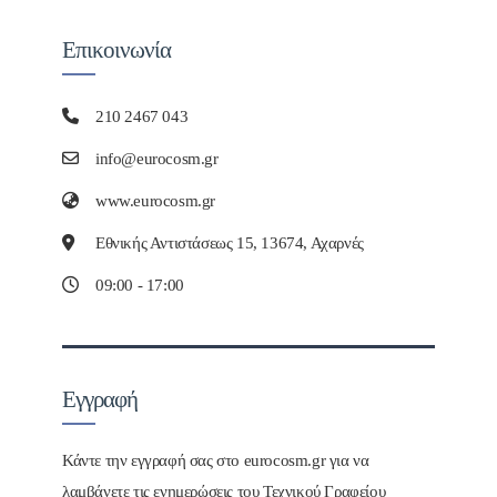
Επικοινωνία
210 2467 043
info@eurocosm.gr
www.eurocosm.gr
Εθνικής Αντιστάσεως 15, 13674, Αχαρνές
09:00 - 17:00
Εγγραφή
Κάντε την εγγραφή σας στο eurocosm.gr για να
λαμβάνετε τις ενημερώσεις του Τεχνικού Γραφείου