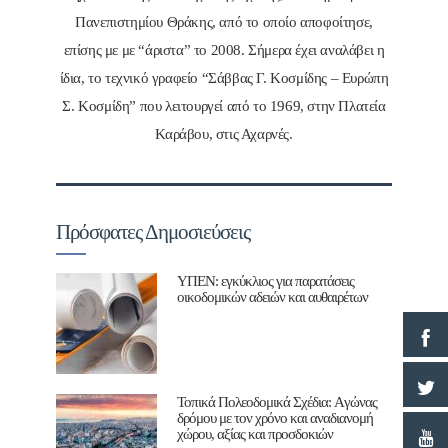
Πανεπιστημίου Θράκης, από το οποίο αποφοίτησε,
επίσης με με “άριστα” το 2008. Σήμερα έχει αναλάβει η
ίδια, το τεχνικό γραφείο “Σάββας Γ. Κοσμίδης – Ευρώπη
Σ. Κοσμίδη” που λειτουργεί από το 1969, στην Πλατεία
Καράβου, στις Αχαρνές.
Πρόσφατες Δημοσιεύσεις
ΥΠΕΝ: εγκύκλιος για παρατάσεις
οικοδομικών αδειών και αυθαιρέτων
Τοπικά Πολεοδομικά Σχέδια: Aγώνας
δρόμου με τον χρόνο και αναδιανομή
χώρου, αξίας και προσδοκιών