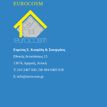
EUROCOSM
Ευρώπη Σ. Κοσμίδη & Συνεργάτες
Εθνικής Αντιστάσεως 15
13674, Αχαρνές, Αττική
Τ: 210 2467 043 | Μ: 694 0405 618
E:
info@eurocosm.gr