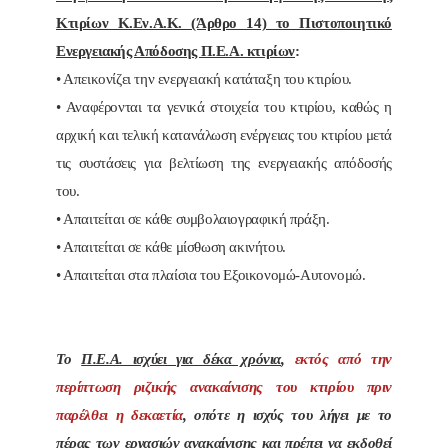
Κτιρίων Κ.Εν.Α.Κ. (Άρθρο 14) το Πιστοποιητικό
Ενεργειακής Απόδοσης Π.Ε.Α. κτιρίων
:
• Απεικονίζει την ενεργειακή κατάταξη του κτιρίου.
• Αναφέρονται τα γενικά στοιχεία του κτιρίου, καθώς η
αρχική και τελική κατανάλωση ενέργειας του κτιρίου μετά
τις συστάσεις για βελτίωση της ενεργειακής απόδοσής
του.
• Απαιτείται σε κάθε συμβολαιογραφική πράξη.
• Απαιτείται σε κάθε μίσθωση ακινήτου.
• Απαιτείται στα πλαίσια του Εξοικονομώ-Αυτονομώ.
Το
Π.Ε.Α. ισχύει για δέκα χρόνια
,
εκτός από την
περίπτωση ριζικής ανακαίνισης του κτιρίου πριν
παρέλθει η δεκαετία
, οπότε η ισχύς του λήγει με το
πέρας των εργασιών ανακαίνισης και πρέπει να εκδοθεί