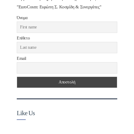
"EuroCosm: Ευρώπη Σ. Κοσμίδη & Συνεργάτες"
Όνομα
Επίθετο
Email
Like Us