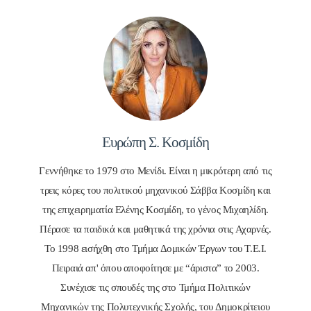
Ευρώπη Σ. Κοσμίδη
Γεννήθηκε το 1979 στο Μενίδι. Είναι η μικρότερη από τις
τρεις κόρες του πολιτικού μηχανικού Σάββα Κοσμίδη και
της επιχειρηματία Ελένης Κοσμίδη, το γένος Μιχαηλίδη.
Πέρασε τα παιδικά και μαθητικά της χρόνια στις Αχαρνές.
Το 1998 εισήχθη στο Τμήμα Δομικών Έργων του Τ.Ε.Ι.
Πειραιά απ' όπου αποφοίτησε με “άριστα” το 2003.
Συνέχισε τις σπουδές της στο Τμήμα Πολιτικών
Μηχανικών της Πολυτεχνικής Σχολής, του Δημοκρίτειου