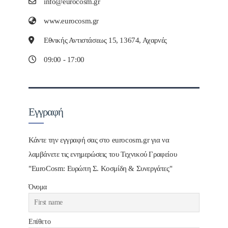
info@eurocosm.gr
www.eurocosm.gr
Εθνικής Αντιστάσεως 15, 13674, Αχαρνές
09:00 - 17:00
Εγγραφή
Κάντε την εγγραφή σας στο eurocosm.gr για να
λαμβάνετε τις ενημερώσεις του Τεχνικού Γραφείου
"EuroCosm: Ευρώπη Σ. Κοσμίδη & Συνεργάτες"
Όνομα
Επίθετο