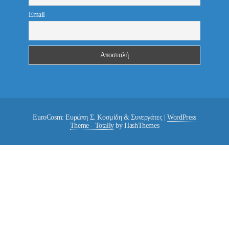
Email
EuroCosm: Ευρώπη Σ. Κοσμίδη & Συνεργάτες
|
WordPress
Theme - Totally
by HashThemes