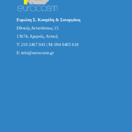
Ευρώπη Σ. Κοσμίδη & Συνεργάτες
Εθνικής Αντιστάσεως 15
13674, Αχαρνές, Αττική
Τ: 210 2467 043 | Μ: 694 0405 618
E:
info@eurocosm.gr