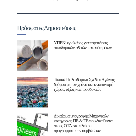
Πρόσφατες Δημοσιεύσεις
ΥΠΕΝ: εγκύκλιος για παρατάσεις
οικοδομικών αδειών και αυθαιρέτων
Τοπικά Πολεοδομικά Σχέδια: Aγώνας
δρόμου με τον χρόνο και αναδιανομή
χώρου, αξίας και προσδοκιών
Δικαίωμα υπογραφής Μηχανικών
κατηγορίας ΠΕ & ΤΕ που διατίθενται
στους ΟΤΑ στο πλαίσιο
προγραμματικών συμβάσεων