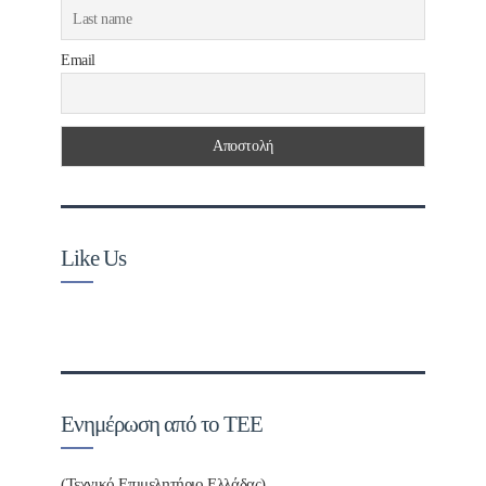
Email
Like Us
Ενημέρωση από το ΤΕΕ
(Τεχνικό Επιμελητήριο Ελλάδας)