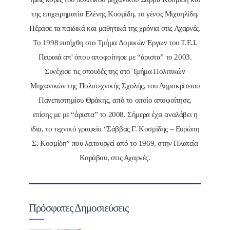
της επιχειρηματία Ελένης Κοσμίδη, το γένος Μιχαηλίδη.
Πέρασε τα παιδικά και μαθητικά της χρόνια στις Αχαρνές.
Το 1998 εισήχθη στο Τμήμα Δομικών Έργων του Τ.Ε.Ι.
Πειραιά απ' όπου αποφοίτησε με “άριστα” το 2003.
Συνέχισε τις σπουδές της στο Τμήμα Πολιτικών
Μηχανικών της Πολυτεχνικής Σχολής, του Δημοκρίτειου
Πανεπιστημίου Θράκης, από το οποίο αποφοίτησε,
επίσης με με “άριστα” το 2008. Σήμερα έχει αναλάβει η
ίδια, το τεχνικό γραφείο “Σάββας Γ. Κοσμίδης – Ευρώπη
Σ. Κοσμίδη” που λειτουργεί από το 1969, στην Πλατεία
Καράβου, στις Αχαρνές.
Πρόσφατες Δημοσιεύσεις