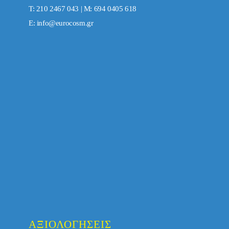
Τ: 210 2467 043 | Μ: 694 0405 618
E:
info@eurocosm.gr
ΑΞΙΟΛΟΓΉΣΕΙΣ