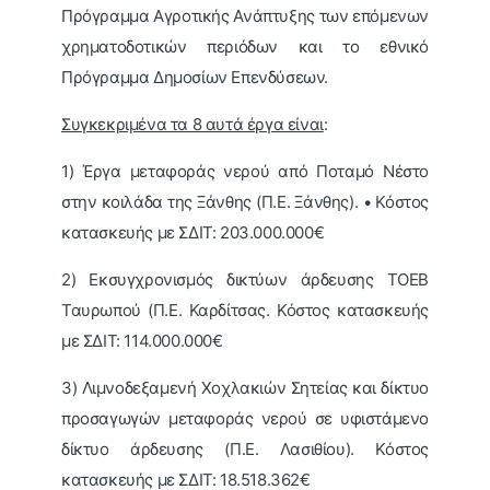
Πρόγραμμα Αγροτικής Ανάπτυξης των επόμενων
χρηματοδοτικών περιόδων και το εθνικό
Πρόγραμμα Δημοσίων Επενδύσεων.
Συγκεκριμένα τα 8 αυτά έργα είναι
:
1) Έργα μεταφοράς νερού από Ποταμό Νέστο
στην κοιλάδα της Ξάνθης (Π.Ε. Ξάνθης). • Κόστος
κατασκευής με ΣΔΙΤ: 203.000.000€
2) Εκσυγχρονισμός δικτύων άρδευσης ΤΟΕΒ
Ταυρωπού (Π.Ε. Καρδίτσας. Κόστος κατασκευής
με ΣΔΙΤ: 114.000.000€
3) Λιμνοδεξαμενή Χοχλακιών Σητείας και δίκτυο
προσαγωγών μεταφοράς νερού σε υφιστάμενο
δίκτυο άρδευσης (Π.Ε. Λασιθίου). Κόστος
κατασκευής με ΣΔΙΤ: 18.518.362€