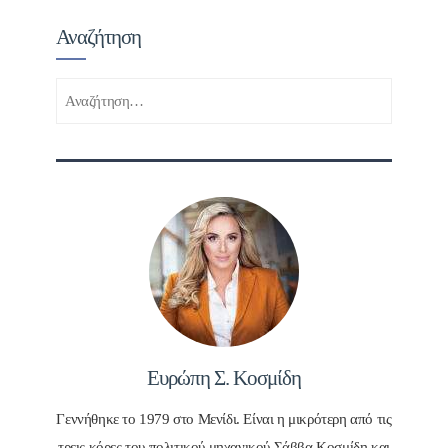
Αναζήτηση
Αναζήτηση
για:
Ευρώπη Σ. Κοσμίδη
Γεννήθηκε το 1979 στο Μενίδι. Είναι η μικρότερη από τις
τρεις κόρες του πολιτικού μηχανικού Σάββα Κοσμίδη και