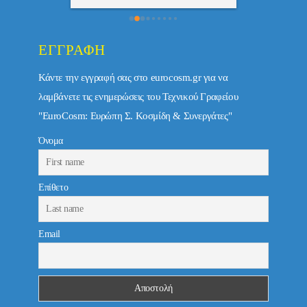
ΕΓΓΡΑΦΉ
Κάντε την εγγραφή σας στο eurocosm.gr για να
λαμβάνετε τις ενημερώσεις του Τεχνικού Γραφείου
"EuroCosm: Ευρώπη Σ. Κοσμίδη & Συνεργάτες"
Όνομα
Επίθετο
Email