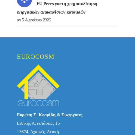
EU Peers για τη χρηματοδότηση
ενεργειακών ανακαινίσεων κατοικιών
on 5 Αυγούστου 2026
EUROCOSM
Ευρώπη Σ. Κοσμίδη & Συνεργάτες
Εθνικής Αντιστάσεως 15
13674, Αχαρνές, Αττική