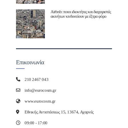
Airbnb: ποιοι ιδιοκτήτες και διαχειριστές
ακινήτων κινδυνεύουν με έξτρα φόρο
Επικοινωνία
210 2467 043
info@eurocosm.gr
www.eurocosm.gr
Εθνικής Αντιστάσεως 15, 13674, Αχαρνές
09:00 - 17:00