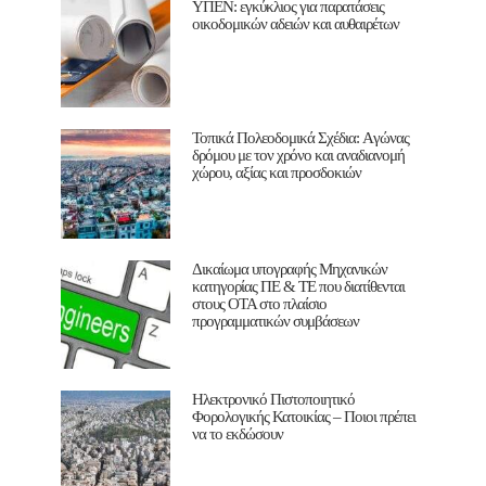
ΥΠΕΝ: εγκύκλιος για παρατάσεις
οικοδομικών αδειών και αυθαιρέτων
Τοπικά Πολεοδομικά Σχέδια: Aγώνας
δρόμου με τον χρόνο και αναδιανομή
χώρου, αξίας και προσδοκιών
Δικαίωμα υπογραφής Μηχανικών
κατηγορίας ΠΕ & ΤΕ που διατίθενται
στους ΟΤΑ στο πλαίσιο
προγραμματικών συμβάσεων
Ηλεκτρονικό Πιστοποιητικό
Φορολογικής Κατοικίας – Ποιοι πρέπει
να το εκδώσουν