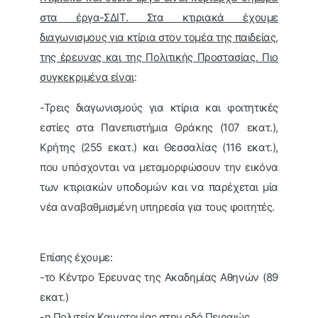
στα έργα-ΣΔΙΤ. Στα κτιριακά έχουμε
διαγωνισμους για κτίρια στον τομέα της παιδείας,
της έρευνας και της Πολιτικής Προστασίας. Πιο
συγκεκριμένα είναι
:
-Τρεις διαγωνισμούς για κτίρια και φοιτητικές
εστίες στα Πανεπιστήμια Θράκης (107 εκατ.),
Κρήτης (255 εκατ.) και Θεσσαλίας (116 εκατ.),
που υπόσχονται να μεταμορφώσουν την εικόνα
των κτιριακών υποδομών και να παρέχεται μία
νέα αναβαθμισμένη υπηρεσία για τους φοιτητές.
Επίσης έχουμε:
-το Κέντρο Έρευνας της Ακαδημίας Αθηνών (89
εκατ.)
-η Πολιτεία Καινοτομίας στην οδό Πειραιώς