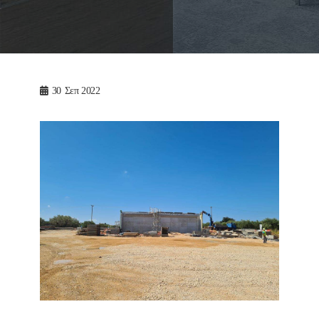
30
Σεπ 2022