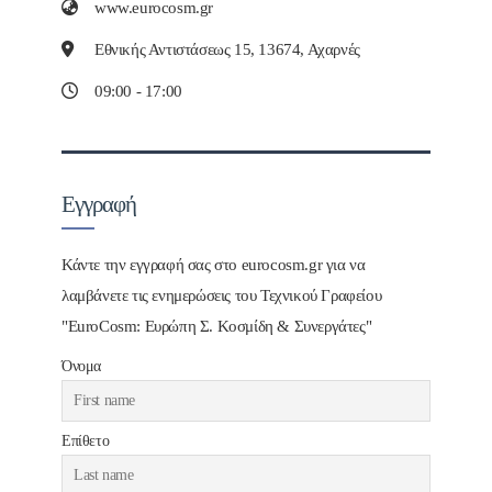
www.eurocosm.gr
Εθνικής Αντιστάσεως 15, 13674, Αχαρνές
09:00 - 17:00
Εγγραφή
Κάντε την εγγραφή σας στο eurocosm.gr για να
λαμβάνετε τις ενημερώσεις του Τεχνικού Γραφείου
"EuroCosm: Ευρώπη Σ. Κοσμίδη & Συνεργάτες"
Όνομα
Επίθετο