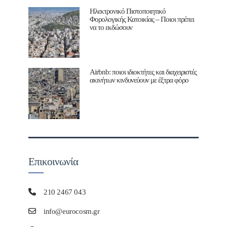
Ηλεκτρονικό Πιστοποιητικό
Φορολογικής Κατοικίας – Ποιοι πρέπει
να το εκδώσουν
Airbnb: ποιοι ιδιοκτήτες και διαχειριστές
ακινήτων κινδυνεύουν με έξτρα φόρο
Επικοινωνία
210 2467 043
info@eurocosm.gr