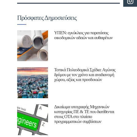
Πρόσφατες Δημοσιεύσεις
ΥΠΕΝ: εγκύκλιος για παρατάσεις
οικοδομικών αδειών και αυθαιρέτων
Τοπικά Πολεοδομικά Σχέδια: Aγώνας
δρόμου με τον χρόνο και αναδιανομή
χώρου, αξίας και προσδοκιών
Δικαίωμα υπογραφής Μηχανικών
κατηγορίας ΠΕ & ΤΕ που διατίθενται
στους ΟΤΑ στο πλαίσιο
προγραμματικών συμβάσεων