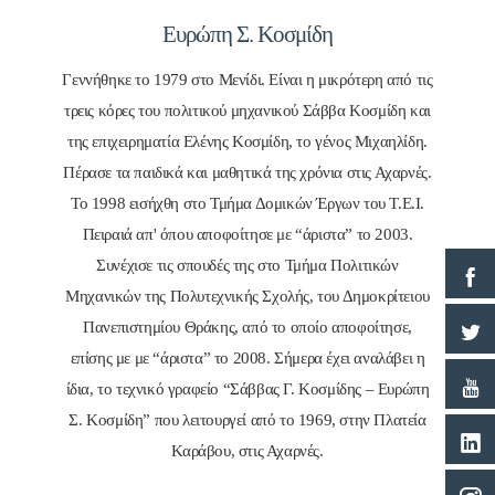
Ευρώπη Σ. Κοσμίδη
Γεννήθηκε το 1979 στο Μενίδι. Είναι η μικρότερη από τις
τρεις κόρες του πολιτικού μηχανικού Σάββα Κοσμίδη και
της επιχειρηματία Ελένης Κοσμίδη, το γένος Μιχαηλίδη.
Πέρασε τα παιδικά και μαθητικά της χρόνια στις Αχαρνές.
Το 1998 εισήχθη στο Τμήμα Δομικών Έργων του Τ.Ε.Ι.
Πειραιά απ' όπου αποφοίτησε με “άριστα” το 2003.
Συνέχισε τις σπουδές της στο Τμήμα Πολιτικών
Μηχανικών της Πολυτεχνικής Σχολής, του Δημοκρίτειου
Πανεπιστημίου Θράκης, από το οποίο αποφοίτησε,
επίσης με με “άριστα” το 2008. Σήμερα έχει αναλάβει η
ίδια, το τεχνικό γραφείο “Σάββας Γ. Κοσμίδης – Ευρώπη
Σ. Κοσμίδη” που λειτουργεί από το 1969, στην Πλατεία
Καράβου, στις Αχαρνές.