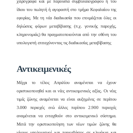
χειρόγραφα και με παρουσία συμβολαιογράφου ή του
ίδιου του πωλητή ή αγοραστή στο τμήμα Κεφαλαίου της
εφορίας. Με τη νέα διαδικασία που ετοιμάζεται όλες οι
δηλώσεις φόρων μεταβίβασης (π.χ. γονικής παροχής,
κληρονομιάς) θα πραγματοποιούνται από την οθόνη του
υπολογιστή επιταχύνοντας τις διαδικασίες μεταβίβασης
Αντικειμενικές
Μέχρι το τέλος Απριλίου αναμένεται να έχουν
οριστικοποιηθεί και οι νέες αντικειμενικές αξίες. Οι νέες
τιμές ζώνης αναμένεται να είναι αυξημένες σε περίπου
3.000 περιοχές ενώ άλλες περίπου 2.900 περιοχές
αναμένεται να ενταχθούν στο αντικειμενικό σύστημα.
Μετά την οριστικοποίηση των νέων τιμών ζώνης θα
γίνουν υπολογισμοί και παρεμβάσεις σε κλιμάκια και