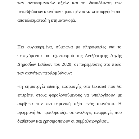
των αντικειμενικών αξιών και τη διευκόλυνση των
μεταβιβάσεων ακινήτων προκειμένου να λειτουργήσει πιο
αποτελεσματικά η κτηματαγορά.
Πιο συγκεκριμένα, σύμφωνα με πληροφορίες για το
περιεχόμενου του σχεδιασμού της Ανεξάρτητης Αρχής
Δημοσίων Εσόδων του 2020, οι παρεμβάσεις στο πεδίο
των ακινήτων περιλαμβάνουν:
-τη δημιουργία ειδικής εφαρμογής στο taxisnet που θα
επιτρέπει στους φορολογούμενους να υπολογίσουν με
ακρίβεια την αντικειμενική αξία ενός ακινήτου. Η
εφαρμογή θα προσομοιάζει σε ανάλογες εφαρμογές που
διαθέτουν και χρησιμοποιούν οι συμβολαιογράφοι.