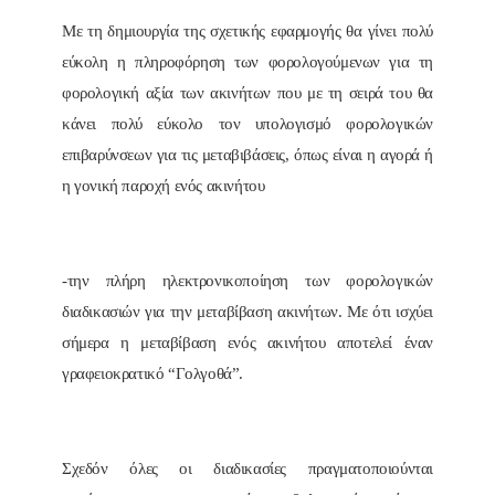
Με τη δημιουργία της σχετικής εφαρμογής θα γίνει πολύ
εύκολη η πληροφόρηση των φορολογούμενων για τη
φορολογική αξία των ακινήτων που με τη σειρά του θα
κάνει πολύ εύκολο τον υπολογισμό φορολογικών
επιβαρύνσεων για τις μεταβιβάσεις, όπως είναι η αγορά ή
η γονική παροχή ενός ακινήτου
-την πλήρη ηλεκτρονικοποίηση των φορολογικών
διαδικασιών για την μεταβίβαση ακινήτων. Με ότι ισχύει
σήμερα η μεταβίβαση ενός ακινήτου αποτελεί έναν
γραφειοκρατικό “Γολγοθά”.
Σχεδόν όλες οι διαδικασίες πραγματοποιούνται