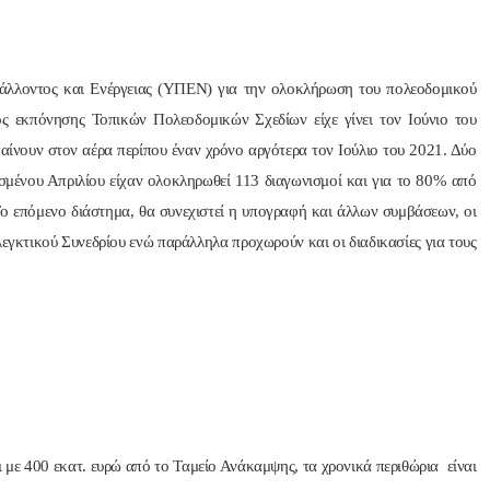
άλλοντος και Ενέργειας (ΥΠΕΝ) για την ολοκλήρωση του πολεοδομικού
ς εκπόνησης Τοπικών Πολεοδομικών Σχεδίων είχε γίνει τον Ιούνιο του
γαίνουν στον αέρα περίπου έναν χρόνο αργότερα τον Ιούλιο του 2021. Δύο
ασμένου Απριλίου είχαν ολοκληρωθεί 113 διαγωνισμοί και για το 80% από
Το επόμενο διάστημα, θα συνεχιστεί η υπογραφή και άλλων συμβάσεων, οι
λεγκτικού Συνεδρίου ενώ παράλληλα προχωρούν και οι διαδικασίες για τους
 με 400 εκατ. ευρώ από το Ταμείο Ανάκαμψης, τα χρονικά περιθώρια είναι