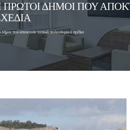
Ι ΠΡΏΤΟΙ ΔΉΜΟΙ ΠΟΥ ΑΠΟ
ΧΈΔΙΑ
ι δήμοι που αποκτούν τοπικά πολεοδομικά σχέδια