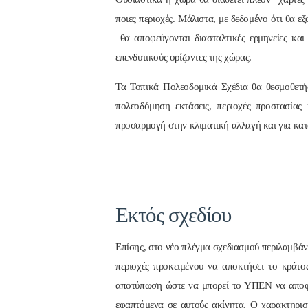
ποιες περιοχές. Μάλιστα, με δεδομένο ότι θα 
θα αποφεύγονται διασταλτικές ερμηνείες και
επενδυτικούς ορίζοντες της χώρας.
Τα Τοπικά Πολεοδομικά Σχέδια θα θεσμοθετήσο
πολεοδόμηση εκτάσεις, περιοχές προστασία
προσαρμογή στην κλιματική αλλαγή και για κατ
Εκτός σχεδίου
Επίσης, στο νέο πλέγμα σχεδιασμού περιλαμβάν
περιοχές προκειμένου να αποκτήσει το κράτ
αποτύπωση ώστε να μπορεί το ΥΠΕΝ να αποφασ
εφαπτόμενα σε αυτούς ακίνητα. Ο χαρακτηρισ