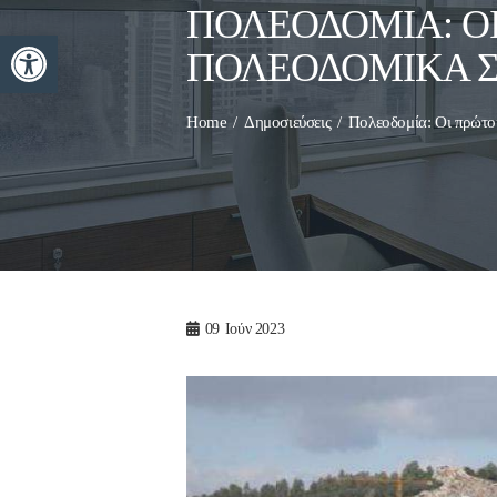
ΠΟΛΕΟΔΟΜΊΑ: Ο
Ανοίξτε τη γραμμή εργαλείων
ΠΟΛΕΟΔΟΜΙΚΆ Σ
Home
Δημοσιεύσεις
Πολεοδομία: Οι πρώτο
09
Ιούν 2023