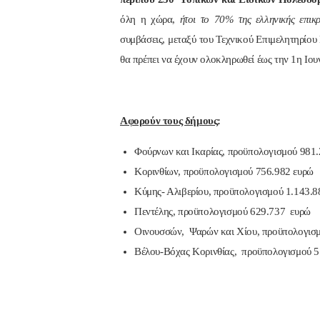
όλη η χώρα,
ήτοι το 70% της ελληνικής επικ
συμβάσεις, μεταξύ του Τεχνικού Επιμελητηρίου
θα πρέπει να έχουν ολοκληρωθεί έως την 1η Ιου
Αφορούν τους δήμους
:
Φούρνων και Ικαρίας, προϋπολογισμού 981
Κορινθίων, προϋπολογισμού 756.982 ευρώ
Κύμης- Αλιβερίου, προϋπολογισμού 1.143.8
Πεντέλης, προϋπολογισμού 629.737 ευρώ
Οινουσσών, Ψαρών και Χίου, προϋπολογισμ
Βέλου-Βόχας Κορινθίας, προϋπολογισμού 5