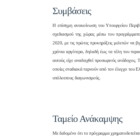
Συμβάσεις
Η επίσημη ανακοίνωση του Υπουργείου Περιβ
σχεδιασμού της χώρας μέσω του προγράμματο
2020, με τις πρώτες προκηρύξεις μελετών να β
χρόνια αργότερα, δηλαδή έως τα τέλη του περ
αυτούς είχε αναδειχθεί προσωρινός ανάδοχος. 
οποίες σταδιακά περνούν από τον έλεγχο του Ε
υπόλοιπους διαγωνισμούς.
Ταμείο Ανάκαμψης
Με δεδομένο ότι το πρόγραμμα χρηματοδοτείται