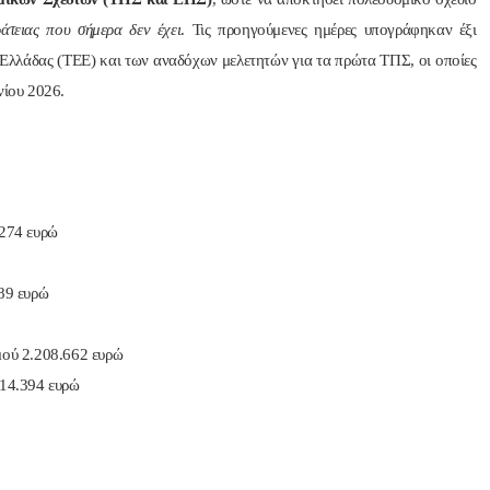
ράτειας που σήμερα δεν έχει
. Τις προηγούμενες ημέρες υπογράφηκαν έξι
 Ελλάδας (ΤΕΕ) και των αναδόχων μελετητών για τα πρώτα ΤΠΣ, οι οποίες
νίου 2026.
.274 ευρώ
89 ευρώ
ού 2.208.662 ευρώ
14.394 ευρώ