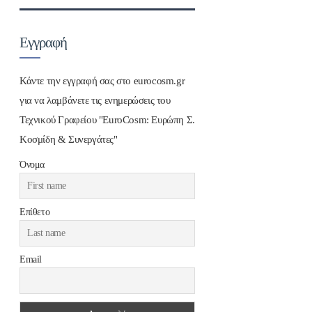
Εγγραφή
Κάντε την εγγραφή σας στο eurocosm.gr
για να λαμβάνετε τις ενημερώσεις του
Τεχνικού Γραφείου "EuroCosm: Ευρώπη Σ.
Κοσμίδη & Συνεργάτες"
Όνομα
Επίθετο
Email