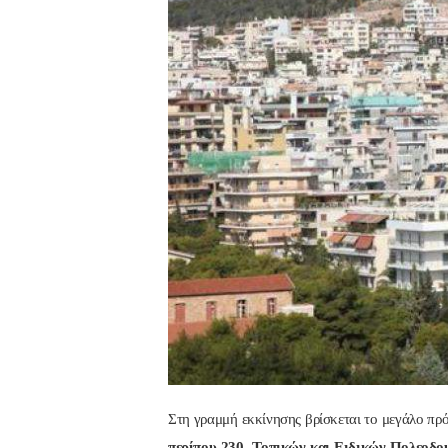
Στη γραμμή εκκίνησης βρίσκεται το μεγάλο πρ
περίπου 230 Τοπικών και Ειδικών Πολεοδο