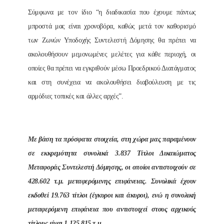
Σύμφωνα με τον ίδιο “η διαδικασία που έχουμε πάντως
μπροστά μας είναι χρονοβόρα, καθώς μετά τον καθορισμό
των Ζωνών Υποδοχής Συντελεστή Δόμησης θα πρέπει να
ακολουθήσουν μεμονωμένες μελέτες για κάθε περιοχή, οι
οποίες θα πρέπει να εγκριθούν μέσω Προεδρικού Διατάγματος
και στη συνέχεια να ακολουθήσει διαβούλευση με τις
αρμόδιες τοπικές και άλλες αρχές”.
Με βάση τα πρόσφατα στοιχεία, στη χώρα μας παραμένουν
σε εκκρεμότητα συνολικά 3.837 Τίτλοι Δικαιώματος
Μεταφοράς Συντελεστή Δόμησης, οι οποίοι αντιστοιχούν σε
428.602 τ.μ. μεταφερόμενης επιφάνειας. Συνολικά έχουν
εκδοθεί 19.763 τίτλοι (έγκυροι και άκυροι), ενώ η συνολική
μεταφερόμενη επιφάνεια που αντιστοιχεί στους αρχικούς
τίτλους είναι 1.125.815 τ.μ.