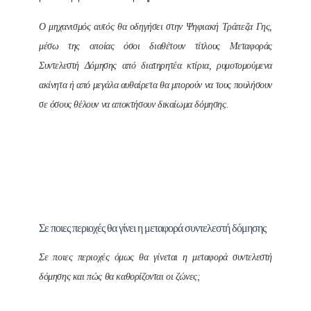
Ο μηχανισμός αυτός θα οδηγήσει στην Ψηφιακή Τράπεζα Γης,
μέσω της οποίας όσοι διαθέτουν τίτλους Μεταφοράς
Συντελεστή Δόμησης από διατηρητέα κτίρια, ρυμοτομούμενα
ακίνητα ή από μεγάλα αυθαίρετα θα μπορούν να τους πουλήσουν
σε όσους θέλουν να αποκτήσουν δικαίωμα δόμησης.
Σε ποιες περιοχές θα γίνει η μεταφορά συντελεστή δόμησης
Σε ποιες περιοχές όμως θα γίνεται η μεταφορά συντελεστή
δόμησης και πώς θα καθορίζονται οι ζώνες;