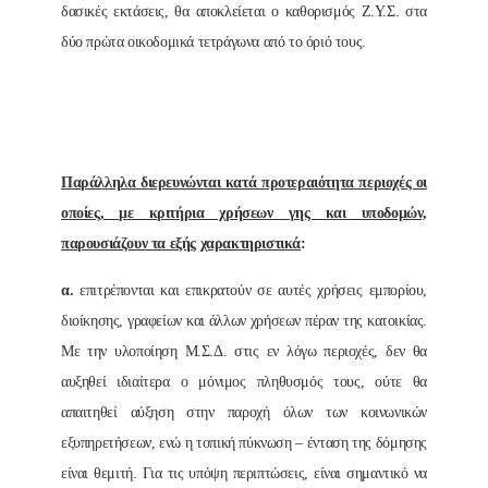
δασικές εκτάσεις, θα αποκλείεται ο καθορισμός Ζ.Υ.Σ. στα
δύο πρώτα οικοδομικά τετράγωνα από το όριό τους.
Παράλληλα διερευνώνται κατά προτεραιότητα περιοχές οι
οποίες, με κριτήρια χρήσεων γης και υποδομών,
παρουσιάζουν τα εξής χαρακτηριστικά
:
α.
επιτρέπονται και επικρατούν σε αυτές χρήσεις εμπορίου,
διοίκησης, γραφείων και άλλων χρήσεων πέραν της κατοικίας.
Με την υλοποίηση Μ.Σ.Δ. στις εν λόγω περιοχές, δεν θα
αυξηθεί ιδιαίτερα ο μόνιμος πληθυσμός τους, ούτε θα
απαιτηθεί αύξηση στην παροχή όλων των κοινωνικών
εξυπηρετήσεων, ενώ η τοπική πύκνωση – ένταση της δόμησης
είναι θεμιτή. Για τις υπόψη περιπτώσεις, είναι σημαντικό να