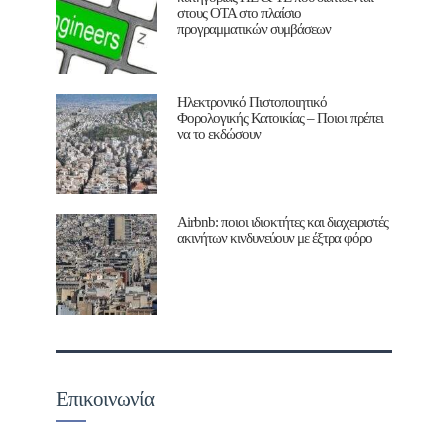
στους ΟΤΑ στο πλαίσιο
προγραμματικών συμβάσεων
Ηλεκτρονικό Πιστοποιητικό
Φορολογικής Κατοικίας – Ποιοι πρέπει
να το εκδώσουν
Airbnb: ποιοι ιδιοκτήτες και διαχειριστές
ακινήτων κινδυνεύουν με έξτρα φόρο
Επικοινωνία