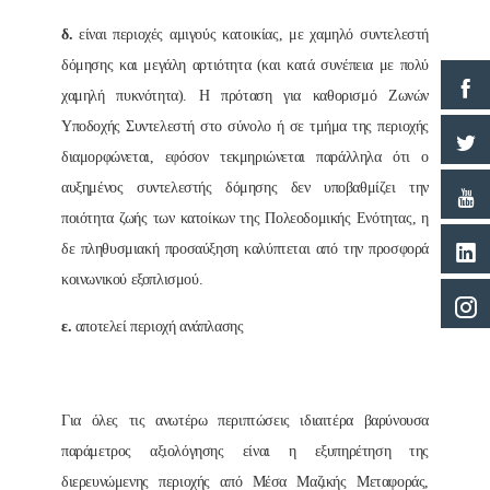
δ.
είναι περιοχές αμιγούς κατοικίας, με χαμηλό συντελεστή
δόμησης και μεγάλη αρτιότητα (και κατά συνέπεια με πολύ
χαμηλή πυκνότητα). Η πρόταση για καθορισμό Ζωνών
Υποδοχής Συντελεστή στο σύνολο ή σε τμήμα της περιοχής
διαμορφώνεται, εφόσον τεκμηριώνεται παράλληλα ότι ο
αυξημένος συντελεστής δόμησης δεν υποβαθμίζει την
ποιότητα ζωής των κατοίκων της Πολεοδομικής Ενότητας, η
δε πληθυσμιακή προσαύξηση καλύπτεται από την προσφορά
κοινωνικού εξοπλισμού.
ε.
αποτελεί περιοχή ανάπλασης
Για όλες τις ανωτέρω περιπτώσεις ιδιαιτέρα βαρύνουσα
παράμετρος αξιολόγησης είναι η εξυπηρέτηση της
διερευνώμενης περιοχής από Μέσα Μαζικής Μεταφοράς,