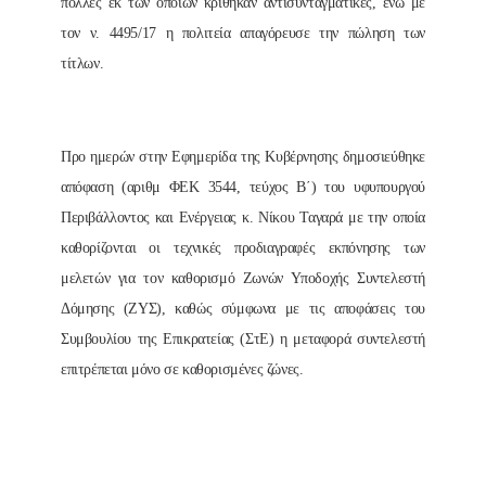
πολλές εκ των οποίων κρίθηκαν αντισυνταγματικές, ενώ με
τον ν. 4495/17 η πολιτεία απαγόρευσε την πώληση των
τίτλων.
Προ ημερών στην Εφημερίδα της Κυβέρνησης δημοσιεύθηκε
απόφαση (αριθμ ΦΕΚ 3544, τεύχος Β΄) του υφυπουργού
Περιβάλλοντος και Ενέργειας κ. Νίκου Ταγαρά με την οποία
καθορίζονται οι τεχνικές προδιαγραφές εκπόνησης των
μελετών για τον καθορισμό Ζωνών Υποδοχής Συντελεστή
Δόμησης (ΖΥΣ), καθώς σύμφωνα με τις αποφάσεις του
Συμβουλίου της Επικρατείας (ΣτΕ) η μεταφορά συντελεστή
επιτρέπεται μόνο σε καθορισμένες ζώνες.