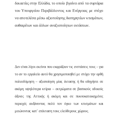
δεκαετίες στην Ελλάδα, το οποίο βγαίνει από τα συρτάρια
του Υπουργείου Περιβάλλοντος και Ενέργειας με στόχο
να αποτελέσει μέσω αξιοποίησης διατηρητέων κτισμάτων,
αυθαιρέτων και άλλων αναξιοποίητων εκτάσεων.
Δεν είναι λίγοι εκείνοι που εκφράζουν τις ενστάσεις τους – για
το αν το εργαλείο αυτό θα χρησιμοποιηθεί με στόχο την ορθή
πολεοδόμηση – αξιοποίηση μίας έκτασης ή θα οδηγήσει σε
ακόμη υψηλότερα κτίρια – εκτρώματα σε βασικούς οδικούς
άξονες της Αττικής ή ακόμη και σε πυκνοκατοικημένες
περιοχές αυξάνοντας πολύ τον όγκο των κτισμάτων και
μειώνοντας κατ’ επέκταση τους ελεύθερους χώρους.