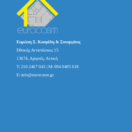
Ευρώπη Σ. Κοσμίδη & Συνεργάτες
Εθνικής Αντιστάσεως 15
13674, Αχαρνές, Αττική
Τ: 210 2467 043 | Μ: 694 0405 618
E:
info@eurocosm.gr