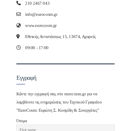
210 2467 043
info@eurocosm.gr
www.eurocosm.gr
Εθνικής Αντιστάσεως 15, 13674, Αχαρνές
09:00 - 17:00
Εγγραφή
Κάντε την εγγραφή σας στο eurocosm.gr για να
λαμβάνετε τις ενημερώσεις του Τεχνικού Γραφείου
"EuroCosm: Ευρώπη Σ. Κοσμίδη & Συνεργάτες"
Όνομα