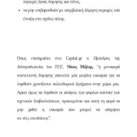
περιοχές ήπιας δόμησης και τέλος,
να μην επιβαρυνθούν με υπερβολική δόμηση περιοχές υπό
ένταξη στο σχέδιο πόλης.
Όπως επισημαίνει στο Capital.gr ο
Πρόεδρος της
Αντιπροσωπείας του ΤΕΕ
,
Νίκος Μήλης
, “η μεταφορά
συντελεστή δόμησης αποτελεί μία μεγάλη ευκαιρία για να
ληφθούν χρονίζοντα πολεοδομικά ζητήματα στην χώρα μας.
Αρκεί όμως να ληφθούν οι απόψεις των φορέων κατόπιν των
σχετικών διαβουλεύσεων, προκειμένου και αυτή τη φορά να
μην χαθεί η ευκαιρία που μπορεί να οδηγήσει
σε νέες επενδύσεις”.