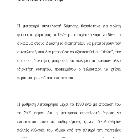
Η μεταφορά συντελεστή δόμησης θεσπίστηκε για πρώτη
φορά στη χώρα μας το 1979, με το σχετικό νόμο να δίνει το
δικαίωμα στους ιδιοκτήτες διατηρητέων να μετατρέψουν τον
συντελεστή που δεν μπορούσε να αξιοποιηθεί σε “τίτλο”, τον
οποίο ο ιδιοκτήτης μπορούσε να πωλήσει σε κάποιον άλλο
ιδιοκτήτη ακινήτου, προκειμένου ο τελευταίος να χτίσει
περισσότερο από όσο επιτρέπεται.
Η ρύθμιση λειτούργησε μέχρι το 1990 ενώ με απόφαση του
το ΣτΕ έκρινε ότι η μεταφορά συντελεστή έπρεπε να
επιτρέπεται μόνο σε καθορισμένες ζώνες. Ακολούθησαν
πολλές αλλαγές του νόμου από την πλευρά την πολιτείας