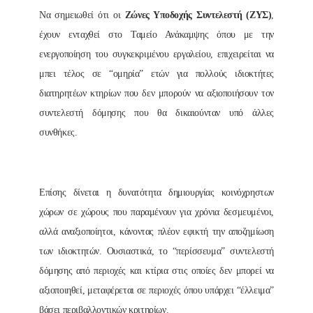
Να σημειωθεί ότι οι
Ζώνες Υποδοχής Συντελεστή (ΖΥΣ)
,
έχουν ενταχθεί στο Ταμείο Ανάκαμψης όπου με την
ενεργοποίηση του συγκεκριμένου εργαλείου, επιχειρείται να
μπει τέλος σε “ομηρία” ετών για πολλούς ιδιοκτήτες
διατηρητέων κτηρίων που δεν μπορούν να αξιοποιήσουν τον
συντελεστή δόμησης που θα δικαιούνταν υπό άλλες
συνθήκες.
Επίσης δίνεται η δυνατότητα δημιουργίας κοινόχρηστων
χώρων σε χώρους που παραμένουν για χρόνια δεσμευμένοι,
αλλά αναξιοποίητοι, κάνοντας πλέον εφικτή την αποζημίωση
των ιδιοκτητών.
Ουσιαστικά, το “περίσσευμα” συντελεστή
δόμησης από περιοχές και κτίρια στις οποίες δεν μπορεί να
αξιοποιηθεί, μεταφέρεται σε περιοχές όπου υπάρχει “έλλειμα”
βάσει περιβαλλοντικών κριτηρίων.