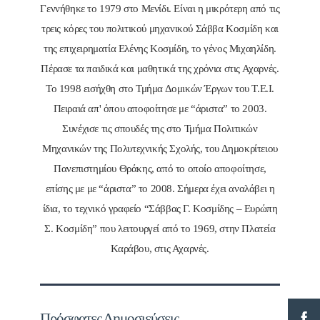
Γεννήθηκε το 1979 στο Μενίδι. Είναι η μικρότερη από τις
τρεις κόρες του πολιτικού μηχανικού Σάββα Κοσμίδη και
της επιχειρηματία Ελένης Κοσμίδη, το γένος Μιχαηλίδη.
Πέρασε τα παιδικά και μαθητικά της χρόνια στις Αχαρνές.
Το 1998 εισήχθη στο Τμήμα Δομικών Έργων του Τ.Ε.Ι.
Πειραιά απ' όπου αποφοίτησε με “άριστα” το 2003.
Συνέχισε τις σπουδές της στο Τμήμα Πολιτικών
Μηχανικών της Πολυτεχνικής Σχολής, του Δημοκρίτειου
Πανεπιστημίου Θράκης, από το οποίο αποφοίτησε,
επίσης με με “άριστα” το 2008. Σήμερα έχει αναλάβει η
ίδια, το τεχνικό γραφείο “Σάββας Γ. Κοσμίδης – Ευρώπη
Σ. Κοσμίδη” που λειτουργεί από το 1969, στην Πλατεία
Καράβου, στις Αχαρνές.
Πρόσφατες Δημοσιεύσεις