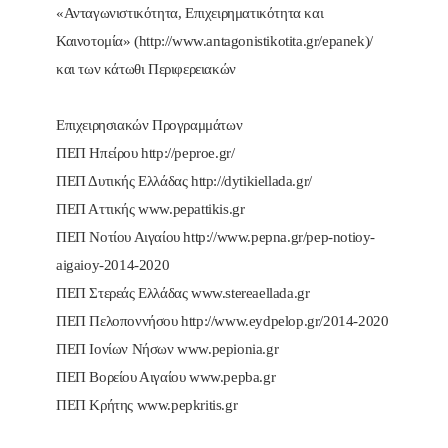
«Ανταγωνιστικότητα, Επιχειρηματικότητα και
Καινοτομία» (http://www.antagonistikotita.gr/epanek)/
και των κάτωθι Περιφερειακών
Επιχειρησιακών Προγραμμάτων
ΠΕΠ Ηπείρου http://peproe.gr/
ΠΕΠ Δυτικής Ελλάδας http://dytikiellada.gr/
ΠΕΠ Αττικής www.pepattikis.gr
ΠΕΠ Νοτίου Αιγαίου http://www.pepna.gr/pep-notioy-
aigaioy-2014-2020
ΠΕΠ Στερεάς Ελλάδας www.stereaellada.gr
ΠΕΠ Πελοποννήσου http://www.eydpelop.gr/2014-2020
ΠΕΠ Ιονίων Νήσων www.pepionia.gr
ΠΕΠ Βορείου Αιγαίου www.pepba.gr
ΠΕΠ Κρήτης www.pepkritis.gr