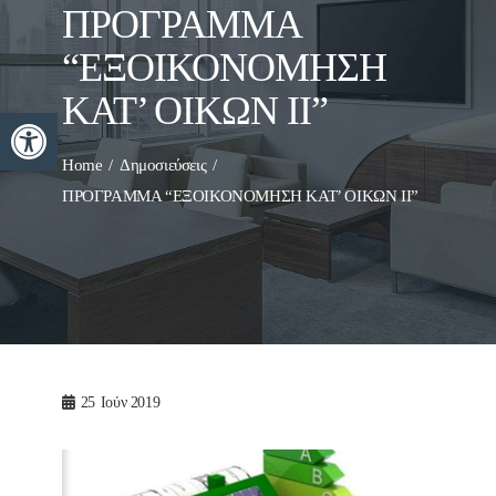
ΠΡΟΓΡΑΜΜΑ
“ΕΞΟΙΚΟΝΟΜΗΣΗ
ΚΑΤ’ ΟΙΚΩΝ ΙΙ”
Ανοίξτε τη γραμμή εργαλείων
Home
Δημοσιεύσεις
ΠΡΟΓΡΑΜΜΑ “ΕΞΟΙΚΟΝΟΜΗΣΗ ΚΑΤ’ ΟΙΚΩΝ ΙΙ”
25
Ιούν 2019