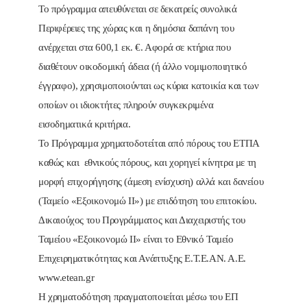
Το πρόγραμμα απευθύνεται σε δεκατρείς συνολικά
Περιφέρειες της χώρας και η δημόσια δαπάνη του
ανέρχεται στα 600,1 εκ. €. Αφορά σε κτήρια που
διαθέτουν οικοδομική άδεια (ή άλλο νομιμοποιητικό
έγγραφο), χρησιμοποιούνται ως κύρια κατοικία και των
οποίων οι ιδιοκτήτες πληρούν συγκεκριμένα
εισοδηματικά κριτήρια.
Το Πρόγραμμα χρηματοδοτείται από πόρους του ΕΤΠΑ
καθώς και εθνικούς πόρους, και χορηγεί κίνητρα με τη
μορφή επιχορήγησης (άμεση ενίσχυση) αλλά και δανείου
(Ταμείο «Εξοικονομώ ΙΙ») με επιδότηση του επιτοκίου.
Δικαιούχος του Προγράμματος και Διαχειριστής του
Ταμείου «Εξοικονομώ ΙΙ» είναι το Εθνικό Ταμείο
Επιχειρηματικότητας και Ανάπτυξης Ε.Τ.Ε.ΑΝ. Α.Ε.
www.etean.gr
Η χρηματοδότηση πραγματοποιείται μέσω του ΕΠ