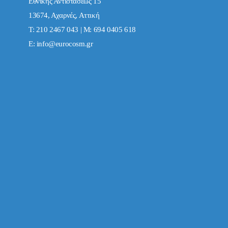
Εθνικής Αντιστάσεως 15
13674, Αχαρνές, Αττική
Τ: 210 2467 043 | Μ: 694 0405 618
E:
info@eurocosm.gr