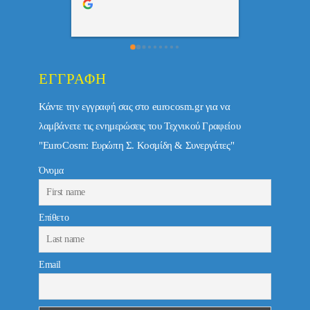
τώ πολύ 
ΕΓΓΡΑΦΉ
Κάντε την εγγραφή σας στο eurocosm.gr για να
λαμβάνετε τις ενημερώσεις του Τεχνικού Γραφείου
"EuroCosm: Ευρώπη Σ. Κοσμίδη & Συνεργάτες"
Όνομα
Επίθετο
Email