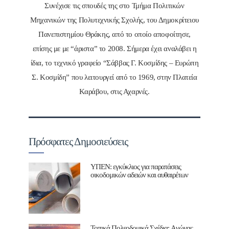
Συνέχισε τις σπουδές της στο Τμήμα Πολιτικών
Μηχανικών της Πολυτεχνικής Σχολής, του Δημοκρίτειου
Πανεπιστημίου Θράκης, από το οποίο αποφοίτησε,
επίσης με με “άριστα” το 2008. Σήμερα έχει αναλάβει η
ίδια, το τεχνικό γραφείο “Σάββας Γ. Κοσμίδης – Ευρώπη
Σ. Κοσμίδη” που λειτουργεί από το 1969, στην Πλατεία
Καράβου, στις Αχαρνές.
Πρόσφατες Δημοσιεύσεις
ΥΠΕΝ: εγκύκλιος για παρατάσεις
οικοδομικών αδειών και αυθαιρέτων
Τοπικά Πολεοδομικά Σχέδια: Aγώνας