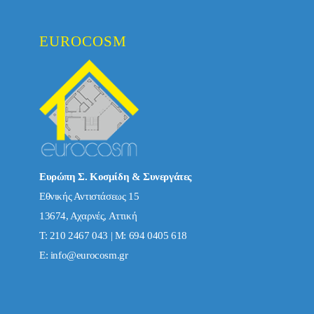
EUROCOSM
Ευρώπη Σ. Κοσμίδη & Συνεργάτες
Εθνικής Αντιστάσεως 15
13674, Αχαρνές, Αττική
Τ: 210 2467 043 | Μ: 694 0405 618
E:
info@eurocosm.gr