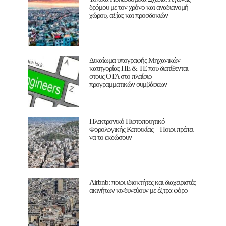
δρόμου με τον χρόνο και αναδιανομή
χώρου, αξίας και προσδοκιών
Δικαίωμα υπογραφής Μηχανικών
κατηγορίας ΠΕ & ΤΕ που διατίθενται
στους ΟΤΑ στο πλαίσιο
προγραμματικών συμβάσεων
Ηλεκτρονικό Πιστοποιητικό
Φορολογικής Κατοικίας – Ποιοι πρέπει
να το εκδώσουν
Airbnb: ποιοι ιδιοκτήτες και διαχειριστές
ακινήτων κινδυνεύουν με έξτρα φόρο