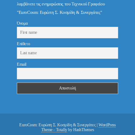
λαμβάνετε τις ενημερώσεις του Τεχνικού Γραφείου
"EuroCosm: Ευρώπη Σ. Κοσμίδη & Συνεργάτες"
Όνομα
Επίθετο
Email
EuroCosm: Ευρώπη Σ. Κοσμίδη & Συνεργάτες
|
WordPress
Theme - Totally
by HashThemes