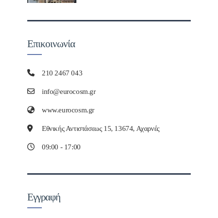
Επικοινωνία
210 2467 043
info@eurocosm.gr
www.eurocosm.gr
Εθνικής Αντιστάσεως 15, 13674, Αχαρνές
09:00 - 17:00
Εγγραφή