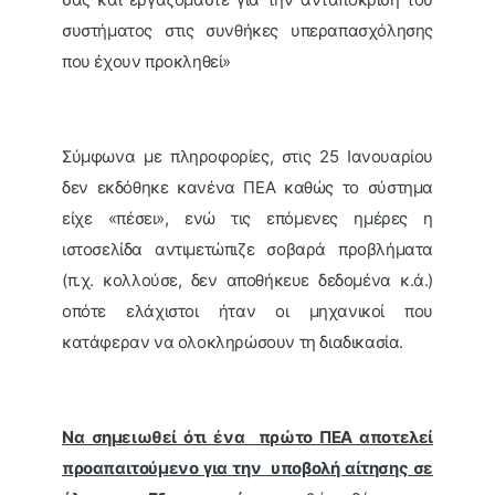
συστήματος στις συνθήκες υπεραπασχόλησης
που έχουν προκληθεί»
Σύμφωνα με πληροφορίες, στις 25 Ιανουαρίου
δεν εκδόθηκε κανένα ΠΕΑ καθώς το σύστημα
είχε «πέσει», ενώ τις επόμενες ημέρες η
ιστοσελίδα αντιμετώπιζε σοβαρά προβλήματα
(π.χ. κολλούσε, δεν αποθήκευε δεδομένα κ.ά.)
οπότε ελάχιστοι ήταν οι μηχανικοί που
κατάφεραν να ολοκληρώσουν τη διαδικασία.
Να σημειωθεί ότι ένα πρώτο ΠΕΑ αποτελεί
προαπαιτούμενο για την υποβολή αίτησης σε