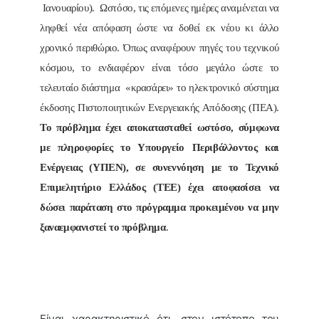
Ιανουαρίου). Ωστόσο, τις επόμενες ημέρες αναμένεται να
ληφθεί νέα απόφαση ώστε να δοθεί εκ νέου κι άλλο
χρονικό περιθώριο. Όπως αναφέρουν πηγές του τεχνικού
κόσμου, το ενδιαφέρον είναι τόσο μεγάλο ώστε το
τελευταίο διάστημα «κρασάρει» το ηλεκτρονικό σύστημα
έκδοσης Πιστοποιητικών Ενεργειακής Απόδοσης (ΠΕΑ).
Το πρόβλημα έχει αποκατασταθεί ωστόσο, σύμφωνα
με πληροφορίες το Υπουργείο Περιβάλλοντος και
Ενέργειας (ΥΠΕΝ), σε συνεννόηση με το Τεχνικό
Επιμελητήριο Ελλάδος (ΤΕΕ) έχει αποφασίσει να
δώσει παράταση στο πρόγραμμα προκειμένου να μην
ξαναεμφανιστεί το πρόβλημα
.
Είναι χαρακτηριστικό ότι, στον ιστότοπο του