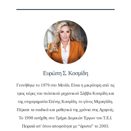
Ευρώπη Σ. Κοσμίδη
Γεννήθηκε το 1979 στο Μενίδι. Είναι η μικρότερη από τις
τρεις κόρες του πολιτικού μηχανικού Σάββα Κοσμίδη και
της επιχειρηματία Ελένης Κοσμίδη, το γένος Μιχαηλίδη.
Πέρασε τα παιδικά και μαθητικά της χρόνια στις Αχαρνές.
Το 1998 εισήχθη στο Τμήμα Δομικών Έργων του Τ.Ε.Ι.
Πειραιά απ' όπου αποφοίτησε με “άριστα” το 2003.