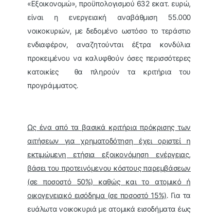
«Εξοικονομώ», προϋπολογισμού 632 εκατ. ευρώ,
είναι η ενεργειακή αναβάθμιση 55.000
νοικοκυριών, με δεδομένο ωστόσο το τεράστιο
ενδιαφέρον, αναζητούνται έξτρα κονδύλια
προκειμένου να καλυφθούν όσες περισσότερες
κατοικίες θα πληρούν τα κριτήρια του
προγράμματος.
Ως ένα από τα βασικά κριτήρια πρόκρισης των
αιτήσεων για χρηματοδότηση έχει οριστεί η
εκτιμώμενη ετήσια εξοικονόμηση ενέργειας,
βάσει του προτεινόμενου κόστους παρεμβάσεων
(σε ποσοστό 50%) καθώς και το ατομικό ή
οικογενειακό εισόδημα (σε ποσοστό 15%)
. Για τα
ευάλωτα νοικοκυριά με ατομικά εισοδήματα έως