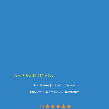
ΑΞΙΟΛΟΓΉΣΕΙΣ
| EuroCosm | Τεχνικό Γραφείο |
| Ευρώπη Σ. Κοσμίδη & Συνεργάτες |
4.9