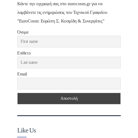
Κάντε την εγγραφή σας στο eurocosm.gr για να
λαμβάνετε τις ενημερώσεις του Τεχνικού Γραφείου
"EuroCosm: Ευρώπη Σ. Κοσμίδη & Συνεργάτες"
Όνομα
Επίθετο
Email
Like Us