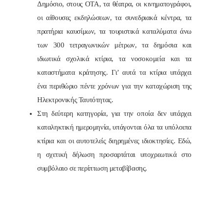
Δημόσιο, στους ΟΤΑ, τα θέατρα, οι κινηματογράφοι,
οι αίθουσες εκδηλώσεων, τα συνεδριακά κέντρα, τα
πρατήρια καυσίμων, τα τουριστικά καταλύματα άνω
των 300 τετραγωνικών μέτρων, τα δημόσια και
ιδιωτικά σχολικά κτίρια, τα νοσοκομεία και τα
καταστήματα κράτησης. Γι’ αυτά τα κτίρια υπάρχει
ένα περιθώριο πέντε χρόνων για την καταχώριση της
Ηλεκτρονικής Ταυτότητας.
Στη δεύτερη κατηγορία, για την οποία δεν υπάρχει
καταληκτική ημερομηνία, υπάγονται όλα τα υπόλοιπα
κτίρια και οι αυτοτελείς διηρημένες ιδιοκτησίες. Εδώ,
η σχετική δήλωση προσαρτάται υποχρεωτικά στο
συμβόλαιο σε περίπτωση μεταβίβασης.