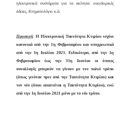
ηλεκτρονικά συστήματα για τα ακίνητα: οικοδομικές
άδειες, Κτηματολόγιο κ.ά.
Προσοχή
:
Η Ηλεκτρονική Ταυτότητα Κτιρίου ισχύει
κανονικά από την 1η Φεβρουαρίου και υποχρεωτικά
από την 1η Ιουλίου 2021. Ειδικότερα, από την 1η
Φεβρουαρίου έως την 31η Ιουνίου οι όποιες
συναλλαγές μπορούν να γίνουν με τον παλιό τρόπο
(όπως γινόταν πριν από την Ταυτότητα Κτιρίου) και
τον νέο (όπου απαιτείται η Ταυτότητα Κτιρίου), ενώ
από την 1η Ιουλίου 2021 μόνο με το νέο τρόπο.