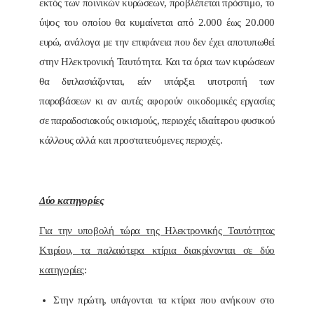
εκτός των ποινικών κυρώσεων, προβλέπεται πρόστιμο, το
ύψος του οποίου θα κυμαίνεται από 2.000 έως 20.000
ευρώ, ανάλογα με την επιφάνεια που δεν έχει αποτυπωθεί
στην Ηλεκτρονική Ταυτότητα. Και τα όρια των κυρώσεων
θα διπλασιάζονται, εάν υπάρξει υποτροπή των
παραβάσεων κι αν αυτές αφορούν οικοδομικές εργασίες
σε παραδοσιακούς οικισμούς, περιοχές ιδιαίτερου φυσικού
κάλλους αλλά και προστατευόμενες περιοχές.
Δύο κατηγορίες
Για την υποβολή τώρα της Ηλεκτρονικής Ταυτότητας
Κτιρίου, τα παλαιότερα κτίρια διακρίνονται σε δύο
κατηγορίες
:
Στην πρώτη, υπάγονται τα κτίρια που ανήκουν στο