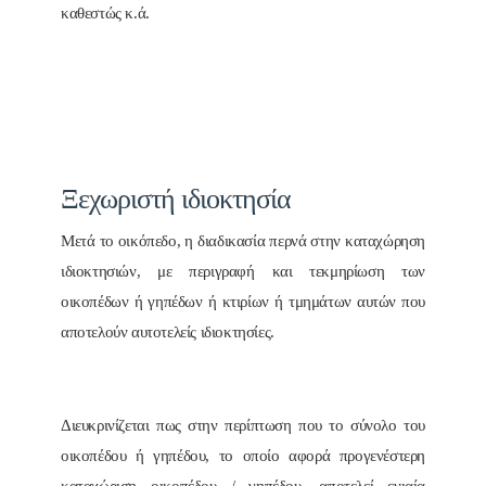
καθεστώς κ.ά.
Ξεχωριστή ιδιοκτησία
Μετά το οικόπεδο, η διαδικασία περνά στην καταχώρηση
ιδιοκτησιών, με περιγραφή και τεκμηρίωση των
οικοπέδων ή γηπέδων ή κτιρίων ή τμημάτων αυτών που
αποτελούν αυτοτελείς ιδιοκτησίες.
Διευκρινίζεται πως στην περίπτωση που το σύνολο του
οικοπέδου ή γηπέδου, το οποίο αφορά προγενέστερη
καταχώριση οικοπέδου / γηπέδου, αποτελεί ενιαία