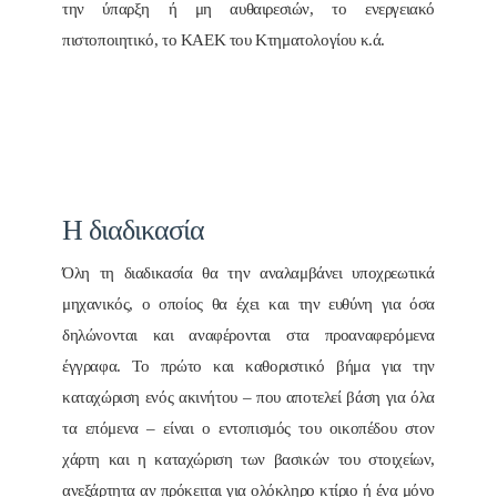
την ύπαρξη ή μη αυθαιρεσιών, το ενεργειακό
πιστοποιητικό, το ΚΑΕΚ του Κτηματολογίου κ.ά.
Η διαδικασία
Όλη τη διαδικασία θα την αναλαμβάνει υποχρεωτικά
μηχανικός, ο οποίος θα έχει και την ευθύνη για όσα
δηλώνονται και αναφέρονται στα προαναφερόμενα
έγγραφα. Το πρώτο και καθοριστικό βήμα για την
καταχώριση ενός ακινήτου – που αποτελεί βάση για όλα
τα επόμενα – είναι ο εντοπισμός του οικοπέδου στον
χάρτη και η καταχώριση των βασικών του στοιχείων,
ανεξάρτητα αν πρόκειται για ολόκληρο κτίριο ή ένα μόνο