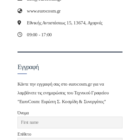
www.eurocosm.gr
Εθνικής Αντιστάσεως 15, 13674, Αχαρνές
09:00 - 17:00
Εγγραφή
Κάντε την εγγραφή σας στο eurocosm.gr για να
λαμβάνετε τις ενημερώσεις του Τεχνικού Γραφείου
"EuroCosm: Ευρώπη Σ. Κοσμίδη & Συνεργάτες"
Όνομα
Επίθετο