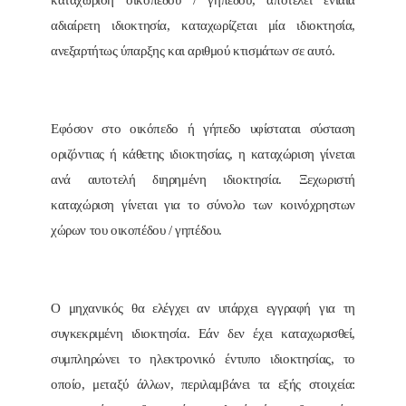
αδιαίρετη ιδιοκτησία, καταχωρίζεται μία ιδιοκτησία,
ανεξαρτήτως ύπαρξης και αριθμού κτισμάτων σε αυτό.
Εφόσον στο οικόπεδο ή γήπεδο υφίσταται σύσταση
οριζόντιας ή κάθετης ιδιοκτησίας, η καταχώριση γίνεται
ανά αυτοτελή διηρημένη ιδιοκτησία. Ξεχωριστή
καταχώριση γίνεται για το σύνολο των κοινόχρηστων
χώρων του οικοπέδου / γηπέδου.
Ο μηχανικός θα ελέγχει αν υπάρχει εγγραφή για τη
συγκεκριμένη ιδιοκτησία. Εάν δεν έχει καταχωρισθεί,
συμπληρώνει το ηλεκτρονικό έντυπο ιδιοκτησίας, το
οποίο, μεταξύ άλλων, περιλαμβάνει τα εξής στοιχεία: