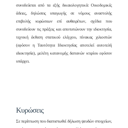
συνοδεύεται από τα εξής δικαιολογητικά: Οικοδομικές
άδειες, δηλώσεις υπαγωγής σε νόμους αναστολής
επιβολής κυρώσεων επί αυθαιρέτων, σχέδια που
συνοδεύουν τις πράξεις και αποτυπώνουν την ιδιοκτησία,
τεχνική έκθεση στατικού ελέγχου, πίνακας χιλιοστών
(εφόσον η Ταυτότητα Ιδιοκτησίας αποτελεί αυτοτελή
ιδιοκτησία), μελέτη κατανομής δαπανών κτιρίου εφόσον
υπάρχει.
Κυρώσεις
Σε περίπτωση που διαπιστωθεί δήλωση ψευδών στοιχείων,