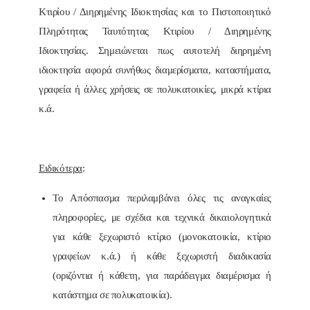
Κτιρίου / Διηρημένης Ιδιοκτησίας και το Πιστοποιητικό
Πληρότητας Ταυτότητας Κτιρίου / Διηρημένης
Ιδιοκτησίας. Σημειώνεται πως αυτοτελή διηρημένη
ιδιοκτησία αφορά συνήθως διαμερίσματα, καταστήματα,
γραφεία ή άλλες χρήσεις σε πολυκατοικίες, μικρά κτίρια
κ.ά.
Ειδικότερα
:
Το Απόσπασμα περιλαμβάνει όλες τις αναγκαίες
πληροφορίες, με σχέδια και τεχνικά δικαιολογητικά
για κάθε ξεχωριστό κτίριο (μονοκατοικία, κτίριο
γραφείων κ.ά.) ή κάθε ξεχωριστή διαδικασία
(οριζόντια ή κάθετη, για παράδειγμα διαμέρισμα ή
κατάστημα σε πολυκατοικία).