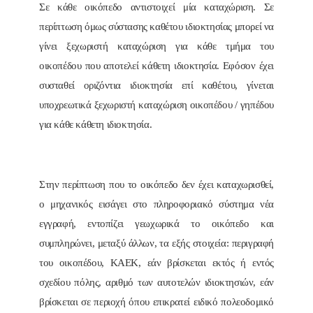
Σε κάθε οικόπεδο αντιστοιχεί μία καταχώριση. Σε
περίπτωση όμως σύστασης καθέτου ιδιοκτησίας μπορεί να
γίνει ξεχωριστή καταχώριση για κάθε τμήμα του
οικοπέδου που αποτελεί κάθετη ιδιοκτησία. Εφόσον έχει
συσταθεί οριζόντια ιδιοκτησία επί καθέτου, γίνεται
υποχρεωτικά ξεχωριστή καταχώριση οικοπέδου / γηπέδου
για κάθε κάθετη ιδιοκτησία.
Στην περίπτωση που το οικόπεδο δεν έχει καταχωρισθεί,
ο μηχανικός εισάγει στο πληροφοριακό σύστημα νέα
εγγραφή, εντοπίζει γεωχωρικά το οικόπεδο και
συμπληρώνει, μεταξύ άλλων, τα εξής στοιχεία: περιγραφή
του οικοπέδου, ΚΑΕΚ, εάν βρίσκεται εκτός ή εντός
σχεδίου πόλης, αριθμό των αυτοτελών ιδιοκτησιών, εάν
βρίσκεται σε περιοχή όπου επικρατεί ειδικό πολεοδομικό