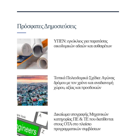
Πρόσφατες Δημοσιεύσεις
ΥΠΕΝ: εγκύκλιος για παρατάσεις
οικοδομικών αδειών και αυθαιρέτων
Τοπικά Πολεοδομικά Σχέδια: Aγώνας
δρόμου με τον χρόνο και αναδιανομή
χώρου, αξίας και προσδοκιών
Δικαίωμα υπογραφής Μηχανικών
κατηγορίας ΠΕ & ΤΕ που διατίθενται
στους ΟΤΑ στο πλαίσιο
προγραμματικών συμβάσεων