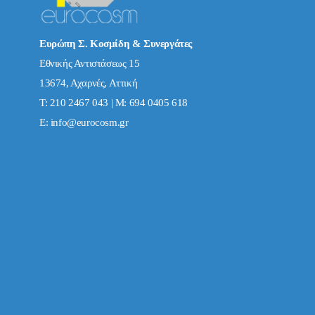
Ευρώπη Σ. Κοσμίδη & Συνεργάτες
Εθνικής Αντιστάσεως 15
13674, Αχαρνές, Αττική
Τ: 210 2467 043 | Μ: 694 0405 618
E:
info@eurocosm.gr