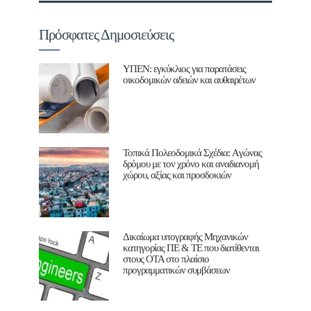
Πρόσφατες Δημοσιεύσεις
ΥΠΕΝ: εγκύκλιος για παρατάσεις
οικοδομικών αδειών και αυθαιρέτων
Τοπικά Πολεοδομικά Σχέδια: Aγώνας
δρόμου με τον χρόνο και αναδιανομή
χώρου, αξίας και προσδοκιών
Δικαίωμα υπογραφής Μηχανικών
κατηγορίας ΠΕ & ΤΕ που διατίθενται
στους ΟΤΑ στο πλαίσιο
προγραμματικών συμβάσεων