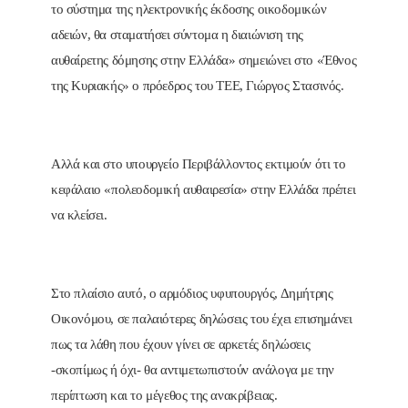
το σύστημα της ηλεκτρονικής έκδοσης οικοδομικών
αδειών, θα σταματήσει σύντομα η διαιώνιση της
αυθαίρετης δόμησης στην Ελλάδα» σημειώνει στο «Έθνος
της Κυριακής» ο πρόεδρος του ΤΕΕ, Γιώργος Στασινός.
Αλλά και στο υπουργείο Περιβάλλοντος εκτιμούν ότι το
κεφάλαιο «πολεοδομική αυθαιρεσία» στην Ελλάδα πρέπει
να κλείσει.
Στο πλαίσιο αυτό, ο αρμόδιος υφυπουργός, Δημήτρης
Οικονόμου, σε παλαιότερες δηλώσεις του έχει επισημάνει
πως τα λάθη που έχουν γίνει σε αρκετές δηλώσεις
-σκοπίμως ή όχι- θα αντιμετωπιστούν ανάλογα με την
περίπτωση και το μέγεθος της ανακρίβειας.