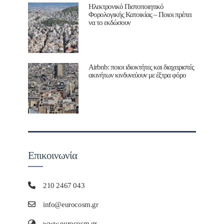
Ηλεκτρονικό Πιστοποιητικό
Φορολογικής Κατοικίας – Ποιοι πρέπει
να το εκδώσουν
Airbnb: ποιοι ιδιοκτήτες και διαχειριστές
ακινήτων κινδυνεύουν με έξτρα φόρο
Επικοινωνία
210 2467 043
info@eurocosm.gr
www.eurocosm.gr