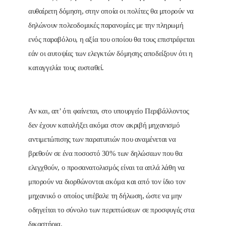
αυθαίρετη δόμηση, στην οποία οι πολίτες θα μπορούν να
δηλώνουν πολεοδομικές παρανομίες με την πληρωμή
ενός παραβόλου, η αξία του οποίου θα τους επιστρέφεται
εάν οι αυτοψίες των ελεγκτών δόμησης αποδείξουν ότι η
καταγγελία τους ευσταθεί.
Αν και, απ’ ότι φαίνεται, στο υπουργείο Περιβάλλοντος
δεν έχουν καταλήξει ακόμα στον ακριβή μηχανισμό
αντιμετώπισης των παρατυπιών που αναμένεται να
βρεθούν σε ένα ποσοστό 30% των δηλώσεων που θα
ελεγχθούν, ο προσανατολισμός είναι τα απλά λάθη να
μπορούν να διορθώνονται ακόμα και από τον ίδιο τον
μηχανικό ο οποίος υπέβαλε τη δήλωση, ώστε να μην
οδηγείται το σύνολο των περιπτώσεων σε προσφυγές στα
δικαστήρια.