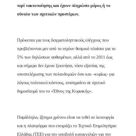
περί τακτοποίησης και έχουν πληρώσει μέρος ή το
σύνολο των σχετικών προστίμων.
Πρόκειται για τους δειγματοληπτικούς ελέγχους που
προβλέπονται μεν από το ισχύον θεσμικό πλαίσιο για το
5% των δηλώσεων αυθαιρέτων, αλλά από το 2011 έως
και σήμερα δεν έχουν ξεκινήσει, τόσο εξαιτίας της
υποστελέχωσης των πολεοδομιών όσο και –κυρίως- για
λόγους πολιτικού κόστους, επισημαίνει σε σχετικό
δημοσίευμά του το «Έθνος της Κυριακής».
Παράλληλα, ζήτημα χρόνου είναι να τεθεί σε λειτουργία
και η πλατφόρμα που ετοιμάζει το Τεχνικό Επιμελητήριο
Ελλάδας (ΤΕΕ) για την υποβολή καταγγελιών για την