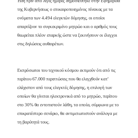
Ήδη πριν από λίγες ημέρες δημοσιεύτηκε στην Εφημερίδα
της Κυβερνήσεως ο επικαιροποιημένος πίνακας με τα
ονόματα των 4.494 ελεγκτών δόμησης, οι οποίοι
απαρτίζουν το συγκεκριμένο μητρώο και ο αριθμός τους
θεωρείται πλέον επαρκής ώστε να ξεκινήσουν οι έλεγχοι
στις δηλώσεις αυθαιρέτων.
Εκπρόσωποι του τεχνικού κόσμου εκτιμούν ότι από τις
περίπου 67.000 περιπτώσεις που θα ελεγχθούν κατ’
ελάχιστον από τους ελεγκτές δόμησης, η επιλογή των
οποίων θα γίνεται ηλεκτρονικά από το μητρώο, περίπου
στο 30% θα εντοπιστούν λάθη, τα οποία, σύμφωνα με το
επικρατέστερο σενάριο, θα αντιμετωπιστούν ανάλογα με
τη βαρύτητά τους.