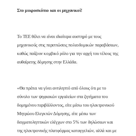
Στο μικροσκόπιο και οι μηχανικοί!
Το ΤΕΕ θέλει να είναι ιδιαίτερα αυστηρό με τους
μηχανικούς στις περιπτώσεις πολεοδομικών παραβάσεων,
καθώς παίζουν κομβικό ρόλο για την αρχή του τέλους της
αυθαίρετης δόμησης στην Ελλάδα.
«Θα πρέπει να γίνει αντιληπτό από όλους ότι με το
σύνολο των ψηφιακών εργαλείων στα ζητήματα του
δομημένου περιβάλλοντος, είτε μέσω του ηλεκτρονικού
Μητρώου Ελεγκτών Δόμησης, είτε μέσω των
δειγματοληπτικών ελέγχων στο 5% των δηλώσεων και
της ηλεκτρονικής πλατφόρμας καταγγελιών, αλλά και με