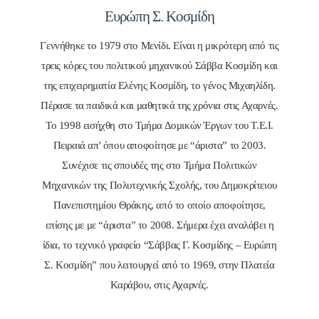
Ευρώπη Σ. Κοσμίδη
Γεννήθηκε το 1979 στο Μενίδι. Είναι η μικρότερη από τις
τρεις κόρες του πολιτικού μηχανικού Σάββα Κοσμίδη και
της επιχειρηματία Ελένης Κοσμίδη, το γένος Μιχαηλίδη.
Πέρασε τα παιδικά και μαθητικά της χρόνια στις Αχαρνές.
Το 1998 εισήχθη στο Τμήμα Δομικών Έργων του Τ.Ε.Ι.
Πειραιά απ' όπου αποφοίτησε με “άριστα” το 2003.
Συνέχισε τις σπουδές της στο Τμήμα Πολιτικών
Μηχανικών της Πολυτεχνικής Σχολής, του Δημοκρίτειου
Πανεπιστημίου Θράκης, από το οποίο αποφοίτησε,
επίσης με με “άριστα” το 2008. Σήμερα έχει αναλάβει η
ίδια, το τεχνικό γραφείο “Σάββας Γ. Κοσμίδης – Ευρώπη
Σ. Κοσμίδη” που λειτουργεί από το 1969, στην Πλατεία
Καράβου, στις Αχαρνές.