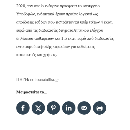
2020, τον οποίο ενέκρινε πρόσφατα το υπουργείο
Υποδομών, ενδεικτικά έχουν προϋπολογιστεί ως
αποδόσεις εσόδων που εισπράττονται υπέρ τρίτων 4 εκατ.
ευρώ από τις διαδικασίες δειγματοληπτικού ελέγχου
δηλώσεων αυθαιρέτων και 1,5 εκατ. ευρώ από διαδικασίες
εντοπισμού επιβολής κυρώσεων για αυθαίρετες
κατασκευές και χρήσεις.
ΠΗΓΗ: notioanatolika.gr
Μοιραστείτε το...