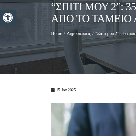
“ΣΠΊΤΙ ΜΟΥ 2”: 
Ανοίξτε τη γραμμή εργαλείων
ΑΠΌ ΤΟ ΤΑΜΕΊ
Home
Δημοσιεύσεις
“Σπίτι μου 2”: 35 ερω
15
Ιαν 2025