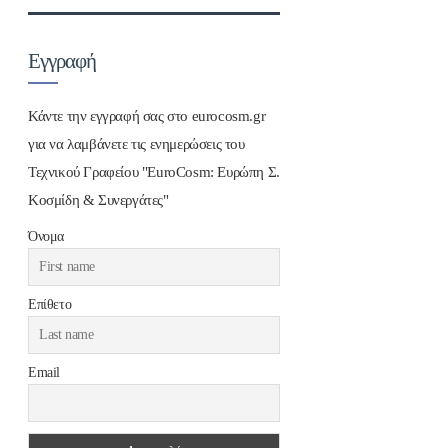
Εγγραφή
Κάντε την εγγραφή σας στο eurocosm.gr
για να λαμβάνετε τις ενημερώσεις του
Τεχνικού Γραφείου "EuroCosm: Ευρώπη Σ.
Κοσμίδη & Συνεργάτες"
Όνομα
Επίθετο
Email