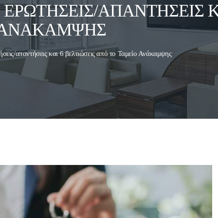
35 ΕΡΩΤΉΣΕΙΣ/ΑΠΑΝΤΉΣΕΙΣ Κ
Ο ΑΝΆΚΑΜΨΗΣ
τήσεις/απαντήσεις και 6 βελτιώσεις από το Ταμείο Ανάκαμψης