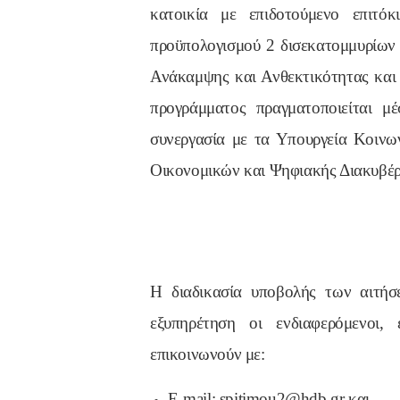
κατοικία με επιδοτούμενο επιτό
προϋπολογισμού 2 δισεκατομμυρίων
Ανάκαμψης και Ανθεκτικότητας και
προγράμματος πραγματοποιείται μ
συνεργασία με τα Υπουργεία Κοινων
Οικονομικών και Ψηφιακής Διακυβέ
Η διαδικασία υποβολής των αιτήσ
εξυπηρέτηση οι ενδιαφερόμενοι
επικοινωνούν με:
E-mail: spitimou2@hdb.gr και