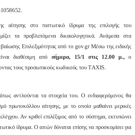
-1058652.
ς αίτησης στο πιστωτικό ίδρυμα της επιλογής του
μίζει τα προβλεπόμενα δικαιολογητικά. Ανάμεσα στα
Βεβαίωσης Επιλεξιμότητας από το gov.gr Μέσω της ειδικής
είναι διαθέσιμη από
σήμερα, 15/1 στις 12.00 μ.,
ο
ζοντας τους προσωπικούς κωδικούς του ΤAXIS.
άτως αντλούνται τα στοιχεία του. Ο ενδιαφερόμενος θα
μό πρωτοκόλλου αίτησης, με το οποίο μαθαίνει μερικές
ελέγχου. Αν κριθεί επιλέξιμος από το σύστημα, εκτυπώνει
τωτικό ίδρυμα. Ο αιτών δύναται επίσης να προσκομίσει για