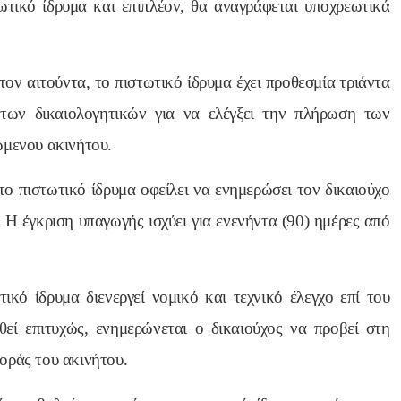
ωτικό ίδρυμα και επιπλέον, θα αναγράφεται υποχρεωτικά
ον αιτούντα, το πιστωτικό ίδρυμα έχει προθεσμία τριάντα
των δικαιολογητικών για να ελέγξει την πλήρωση των
ώμενου ακινήτου.
ο πιστωτικό ίδρυμα οφείλει να ενημερώσει τον δικαιούχο
 Η έγκριση υπαγωγής ισχύει για ενενήντα (90) ημέρες από
κό ίδρυμα διενεργεί νομικό και τεχνικό έλεγχο επί του
εί επιτυχώς, ενημερώνεται ο δικαιούχος να προβεί στη
οράς του ακινήτου.