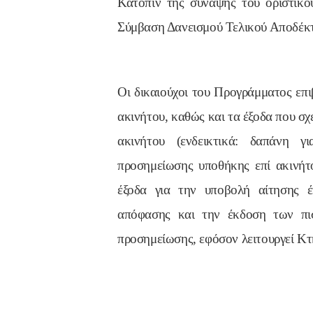
Κατόπιν της σύναψης του οριστικο
Σύμβαση Δανεισμού Τελικού Αποδέκ
Οι δικαιούχοι του Προγράμματος επι
ακινήτου, καθώς και τα έξοδα που σχ
ακινήτου (ενδεικτικά: δαπάνη 
προσημείωσης υποθήκης επί ακινήτ
έξοδα για την υποβολή αίτησης έ
απόφασης και την έκδοση των πι
προσημείωσης, εφόσον λειτουργεί Κτ