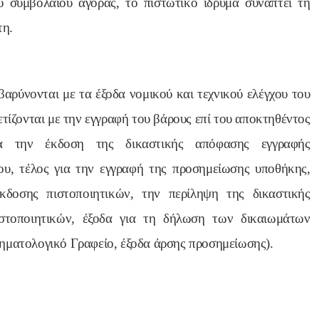
ύ συμβολαίου αγοράς, το πιστωτικό ίδρυμα συνάπτει τη
τη.
βαρύνονται με τα έξοδα νομικού και τεχνικού ελέγχου του
ετίζονται με την εγγραφή του βάρους επί του αποκτηθέντος
για την έκδοση της δικαστικής απόφασης εγγραφής
ου, τέλος για την εγγραφή της προσημείωσης υποθήκης,
κδοσης πιστοποιητικών, την περίληψη της δικαστικής
στοποιητικών, έξοδα για τη δήλωση των δικαιωμάτων
ηματολογικό Γραφείο, έξοδα άρσης προσημείωσης).