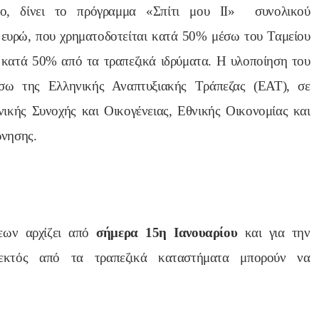
κιο, δίνει το πρόγραμμα «Σπίτι μου ΙΙ» συνολικού
 ευρώ, που χρηματοδοτείται κατά 50% μέσω του Ταμείου
 κατά 50% από τα τραπεζικά ιδρύματα.
Η υλοποίηση του
έσω της Ελληνικής Αναπτυξιακής Τράπεζας (ΕΑΤ), σε
ικής Συνοχής και Οικογένειας, Εθνικής Οικονομίας και
ρνησης.
εων αρχίζει από
σήμερα 15η Ιανουαρίου
και για την
, εκτός από τα τραπεζικά καταστήματα μπορούν να