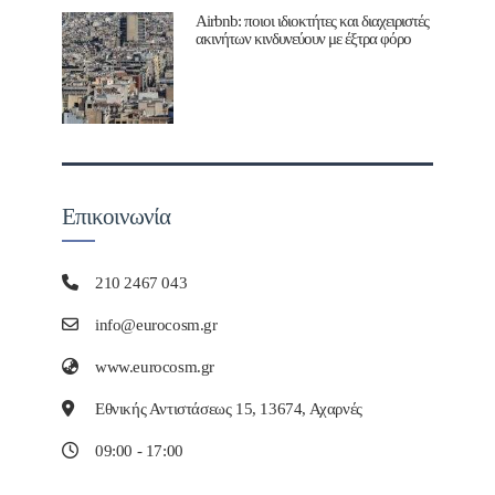
Airbnb: ποιοι ιδιοκτήτες και διαχειριστές
ακινήτων κινδυνεύουν με έξτρα φόρο
Επικοινωνία
210 2467 043
info@eurocosm.gr
www.eurocosm.gr
Εθνικής Αντιστάσεως 15, 13674, Αχαρνές
09:00 - 17:00