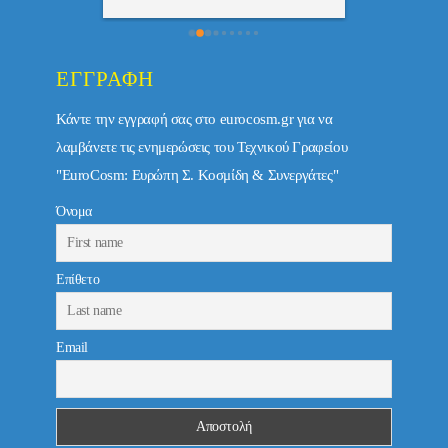
ΕΓΓΡΑΦΉ
Κάντε την εγγραφή σας στο eurocosm.gr για να
λαμβάνετε τις ενημερώσεις του Τεχνικού Γραφείου
"EuroCosm: Ευρώπη Σ. Κοσμίδη & Συνεργάτες"
Όνομα
Επίθετο
Email