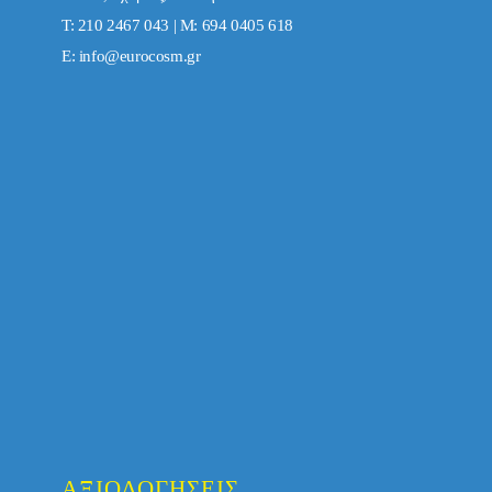
Τ: 210 2467 043 | Μ: 694 0405 618
E:
info@eurocosm.gr
ΑΞΙΟΛΟΓΉΣΕΙΣ