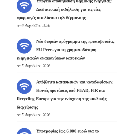
Υπόγεια αποθήκευση θερμικής ενέργειας:
Διαδικτυακή εκδήλωση για τις νέες
εφαρμογές στα δίκτυα τηλεθέρμανσης
on 6 Αυγούστου 2026
Νέο δωρεάν πρόγραμμα της πρωτοβουλίας
EU Peers για τη χρηματοδότηση
ενεργειακών ανακαινίσεων κατοικιών
on 5 Αυγούστου 2026
Απόβλητα κατασκευών και κατεδαφίσεων.
Κοινές προτάσεις από FEAD, FIR και
Recycling Europe για την ενίσχυση της κυκλικής
διαχείρισης
on 5 Αυγούστου 2026
Υποτροφίες έως 6.000 ευρώ για το