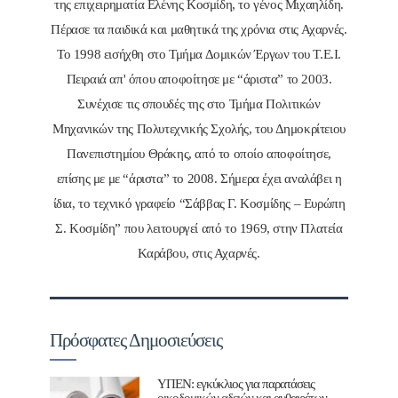
της επιχειρηματία Ελένης Κοσμίδη, το γένος Μιχαηλίδη.
Πέρασε τα παιδικά και μαθητικά της χρόνια στις Αχαρνές.
Το 1998 εισήχθη στο Τμήμα Δομικών Έργων του Τ.Ε.Ι.
Πειραιά απ' όπου αποφοίτησε με “άριστα” το 2003.
Συνέχισε τις σπουδές της στο Τμήμα Πολιτικών
Μηχανικών της Πολυτεχνικής Σχολής, του Δημοκρίτειου
Πανεπιστημίου Θράκης, από το οποίο αποφοίτησε,
επίσης με με “άριστα” το 2008. Σήμερα έχει αναλάβει η
ίδια, το τεχνικό γραφείο “Σάββας Γ. Κοσμίδης – Ευρώπη
Σ. Κοσμίδη” που λειτουργεί από το 1969, στην Πλατεία
Καράβου, στις Αχαρνές.
Πρόσφατες Δημοσιεύσεις
ΥΠΕΝ: εγκύκλιος για παρατάσεις
οικοδομικών αδειών και αυθαιρέτων