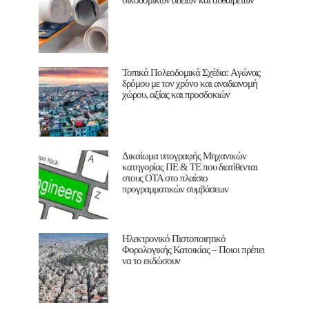
Τοπικά Πολεοδομικά Σχέδια: Aγώνας
δρόμου με τον χρόνο και αναδιανομή
χώρου, αξίας και προσδοκιών
Δικαίωμα υπογραφής Μηχανικών
κατηγορίας ΠΕ & ΤΕ που διατίθενται
στους ΟΤΑ στο πλαίσιο
προγραμματικών συμβάσεων
Ηλεκτρονικό Πιστοποιητικό
Φορολογικής Κατοικίας – Ποιοι πρέπει
να το εκδώσουν