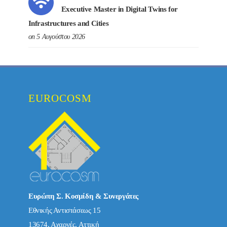
Executive Master in Digital Twins for
Infrastructures and Cities
on 5 Αυγούστου 2026
EUROCOSM
Ευρώπη Σ. Κοσμίδη & Συνεργάτες
Εθνικής Αντιστάσεως 15
13674, Αχαρνές, Αττική