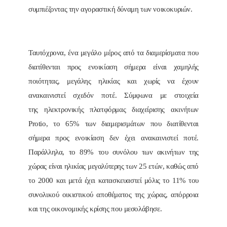
συμπιέζοντας την αγοραστική δύναμη των νοικοκυριών.
Ταυτόχρονα, ένα μεγάλο μέρος από τα διαμερίσματα που
διατίθενται προς ενοικίαση σήμερα είναι χαμηλής
ποιότητας, μεγάλης ηλικίας και χωρίς να έχουν
ανακαινιστεί σχεδόν ποτέ. Σύμφωνα με στοιχεία
της ηλεκτρονικής πλατφόρμας διαχείρισης ακινήτων
Protio, το 65% των διαμερισμάτων που διατίθενται
σήμερα προς ενοικίαση δεν έχει ανακαινιστεί ποτέ.
Παράλληλα, το 89% του συνόλου των ακινήτων της
χώρας είναι ηλικίας μεγαλύτερης των 25 ετών, καθώς από
το 2000 και μετά έχει κατασκευαστεί μόλις το 11% του
συνολικού οικιστικού αποθέματος της χώρας, απόρροια
και της οικονομικής κρίσης που μεσολάβησε.