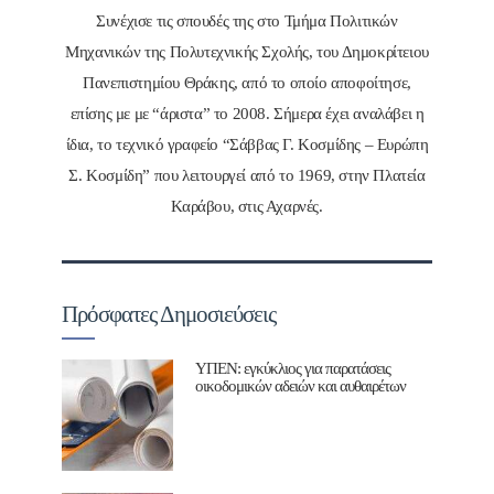
Συνέχισε τις σπουδές της στο Τμήμα Πολιτικών
Μηχανικών της Πολυτεχνικής Σχολής, του Δημοκρίτειου
Πανεπιστημίου Θράκης, από το οποίο αποφοίτησε,
επίσης με με “άριστα” το 2008. Σήμερα έχει αναλάβει η
ίδια, το τεχνικό γραφείο “Σάββας Γ. Κοσμίδης – Ευρώπη
Σ. Κοσμίδη” που λειτουργεί από το 1969, στην Πλατεία
Καράβου, στις Αχαρνές.
Πρόσφατες Δημοσιεύσεις
ΥΠΕΝ: εγκύκλιος για παρατάσεις
οικοδομικών αδειών και αυθαιρέτων