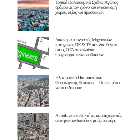
Τοπικά Πολεοδομικά Σχέδια: Aγώνας
δρόμου με τον χρόνο και αναδιανομή
χώρου, αξίας και προσδοκιών
Δικαίωμα υπογραφής Μηχανικών
κατηγορίας ΠΕ & ΤΕ που διατίθενται
στους ΟΤΑ στο πλαίσιο
προγραμματικών συμβάσεων
Ηλεκτρονικό Πιστοποιητικό
Φορολογικής Κατοικίας – Ποιοι πρέπει
να το εκδώσουν
Airbnb: ποιοι ιδιοκτήτες και διαχειριστές
ακινήτων κινδυνεύουν με έξτρα φόρο