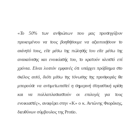
«
Το 50% των ανθρώπων που μας προσεγγίζουν
προκειμένου να τους βοηθήσουμε να αξιοποιήσουν το
ακίνητό τους, είτε μέσω της πώλησής του είτε μέσω της
ανακαίνισης και ενοικίασής του, το κρατούν κλειστό επί
χρόνια. Είναι λοιπόν εμφανές ότι υπάρχει πρόβλημα στο
σκέλος αυτό, διότι μέσω της τόνωσης της προσφοράς θα
μπορούσε να αντιμετωπιστεί η σημερινή στεγαστική κρίση
και να πολλαπλασιαστούν οι επιλογές για τους
ενοικιαστές
», αναφέρει στην «Κ» ο κ. Αντώνης Φιοράκης,
διευθύνων σύμβουλος της Protio.