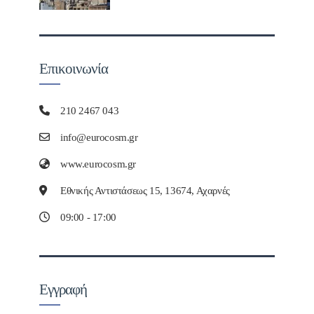
Επικοινωνία
210 2467 043
info@eurocosm.gr
www.eurocosm.gr
Εθνικής Αντιστάσεως 15, 13674, Αχαρνές
09:00 - 17:00
Εγγραφή