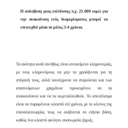
H απόσβεση μιας επένδυσης π.χ. 25.000 ευρώ για
την ανακαίνιση ενός διαμερίσματος μπορεί να
επιτευχθεί μέσα σε μόλις 3-4 χρόνια.
Τα ακίνητα αυτά συνήθως είναι αντικείμενο κληρονομιάς,
με τους κληρονόμους να μην τα χρειάζονται για τη
στέγασή τους, αλλά ταυτόχρονα να στερούνται και των
απαιτούμενων χρημάτων προκειμένου να τα
ανακαινίσουν και να τα εκμεταλλευθούν. Το αποτέλεσμα
είναι να παραμένουν κλειστά επί χρόνια, με το κόστος της
επαναλειτουργίας τους να αυξάνεται σε ετήσια βάση,
καθώς ένα κλειστό ακίνητο συσσωρεύει ζημιές.