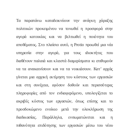
Τα παραπάνω καταδεικνύουν την ανάγκη χάραξης
πολιτικών προκειμένου να τονωθεί η προσφορά στην
αγορά κατοικίας και να βελτιωθεί η ποιότητα του
αποθέματος. Στο πλαίσιο αυτό, η Protio προωθεί μια νέα
υπηρεσία στην αγορά, για τους ιδιοκτήτες που
διαθέτουν παλαιά και κλειστά διαμερίσματα κι επιθυμούν
να τα ανακαινίσουν και να τα νοικιάσουν. Κατ’ αρχάς
γίνεται μια αρχική εκτίμηση του κόστους των εργασιών
και στη συνέχεια, εφόσον δοθούν και περισσότερες
πληροφορίες από τον ενδιαφερόμενο, υπολογίζεται το
ακριβές κόστος των εργασιών, όπως επίσης και το
προσδοκώμενο ενοίκιο μετά την ολοκλήρωση της
διαδικασίας. Παράλληλα, ενσωματώνεται και η
πιθανότητα επιδότησης των εργασιών μέσω του νέου