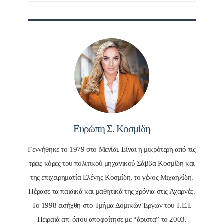
Ευρώπη Σ. Κοσμίδη
Γεννήθηκε το 1979 στο Μενίδι. Είναι η μικρότερη από τις
τρεις κόρες του πολιτικού μηχανικού Σάββα Κοσμίδη και
της επιχειρηματία Ελένης Κοσμίδη, το γένος Μιχαηλίδη.
Πέρασε τα παιδικά και μαθητικά της χρόνια στις Αχαρνές.
Το 1998 εισήχθη στο Τμήμα Δομικών Έργων του Τ.Ε.Ι.
Πειραιά απ' όπου αποφοίτησε με “άριστα” το 2003.