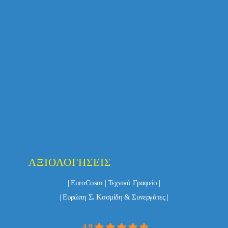
ΑΞΙΟΛΟΓΉΣΕΙΣ
| EuroCosm | Τεχνικό Γραφείο |
| Ευρώπη Σ. Κοσμίδη & Συνεργάτες |
4.9