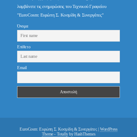
λαμβάνετε τις ενημερώσεις του Τεχνικού Γραφείου
"EuroCosm: Ευρώπη Σ. Κοσμίδη & Συνεργάτες"
Όνομα
Επίθετο
Email
EuroCosm: Ευρώπη Σ. Κοσμίδη & Συνεργάτες
|
WordPress
Theme - Totally
by HashThemes