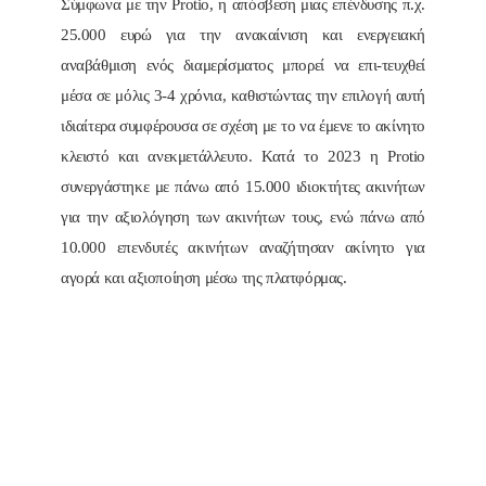
Σύμφωνα με την Protio, η απόσβεση μιας επένδυσης π.χ.
25.000 ευρώ για την ανακαίνιση και ενεργειακή
αναβάθμιση ενός διαμερίσματος μπορεί να επι-τευχθεί
μέσα σε μόλις 3-4 χρόνια, καθιστώντας την επιλογή αυτή
ιδιαίτερα συμφέρουσα σε σχέση με το να έμενε το ακίνητο
κλειστό και ανεκμετάλλευτο. Κατά το 2023 η Protio
συνεργάστηκε με πάνω από 15.000 ιδιοκτήτες ακινήτων
για την αξιολόγηση των ακινήτων τους, ενώ πάνω από
10.000 επενδυτές ακινήτων αναζήτησαν ακίνητο για
αγορά και αξιοποίηση μέσω της πλατφόρμας.