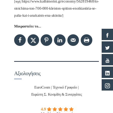
https://www.kathimerini.gr/economy/562819468/to-
[πηγή:
stoichima-ton-700-000-kleiston-spition-enoikiastiria-se-
palia-kai-i-anakainis-ena-akinita/
]
Μοιραστείτε το...
Αξιολογήσεις
EuroCosm | Τεχνικό Γραφείο |
Ευρώπη Σ. Κοσμίδη & Συνεργάτες
4.9