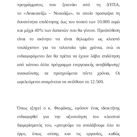
προγράμματος που ξεκινάει από τη ΔΥΠΑ,
το «Ανακαινίζω – Νοικιάζω», το οποίο προσφέρει τη
δυνατότητα επιδότησης έως του ποσού των 10.000 ευρώ
και μέχρι 40% των δαπανών που θα γίνουν. Προϋπόθεση
είναι το ακίνητο να είναι δηλωμένο ως κλειστό
τουλάχιστον για τα τελευταία τρία χρόνια, ενώ οι
ενδιαφερόμενοι δεν θα πρέπει να έχουν λάβει επιδότηση
από κάποιο άλλο πρόγραμμα ενεργειακής αναβάθμισης/
ανακαίνισης τα προηγούμενα πέντε χρόνια. Οι
ωφελούμενοι αναμένεται να ανέλθουν σε 12.500.
Όπως εξηγεί ο κ. Φιοράκης, εφόσον ένας ιδιοκτήτης
ενδιαφερθεί για την αξιοποίηση του κλειστού
διαμερίσματός του, «μπορούμε να αναλάβουμε όλο το
έργο, όπως επίσης και τις εργασίες, καθώς