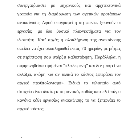
συνεργαζόμαστε με μηχανικούς και αρχιτεκτονικά
γραφεία για τη διαμόρφωση των σχετικών προτάσεων
ανακαίνισης. Αφού υπογραφεί η συμφωνία, ξεκινούν οι
εργασίες, με δύο βασικά πλεονεκτήματα για τον
ιδιοκτήτη. Κατ’ αρχάς η ολοκλήρωση της ανακαίνισης
οφείλει να έχει ολοκληρωθεί εντός 70 ημερών, με ρήτρες
σε περίπτωση που υπάρξει καθυστέρηση. Παράλληλα, η
συμφωνηθείσα τιμή είναι “κλειδωμένη” και δεν μπορεί να
αλλάξει, ακόμη και αν τελικά το κόστος ξεπεράσει τον
αρχικό προϋπολογισμό». Ειδικά το τελευταίο αυτό
στοιχείο είναι ιδιαίτερα σημαντικό, καθώς αποτελεί πάγιο
κανόνα κάθε εργασίας ανακαίνισης το να ξεπερνάει το
αρχικό κόστος.