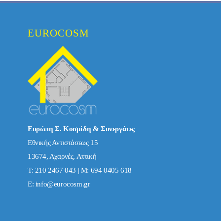
EUROCOSM
Ευρώπη Σ. Κοσμίδη & Συνεργάτες
Εθνικής Αντιστάσεως 15
13674, Αχαρνές, Αττική
Τ: 210 2467 043 | Μ: 694 0405 618
E:
info@eurocosm.gr