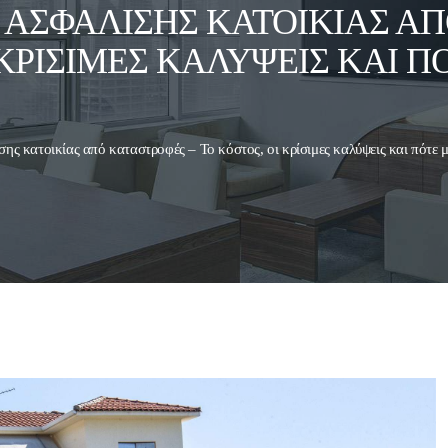
 ΑΣΦΆΛΙΣΗΣ ΚΑΤΟΙΚΊΑΣ Α
 ΚΡΊΣΙΜΕΣ ΚΑΛΎΨΕΙΣ ΚΑΙ Π
σης κατοικίας από καταστροφές – Το κόστος, οι κρίσιμες καλύψεις και πότ