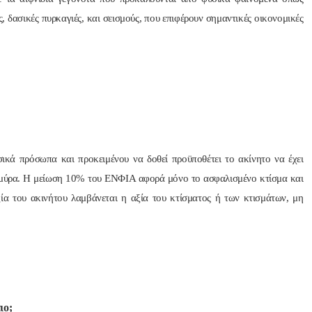
ς, δασικές πυρκαγιές, και σεισμούς, που επιφέρουν σημαντικές οικονομικές
ά πρόσωπα και προκειμένου να δοθεί προϋποθέτει το ακίνητο να έχει
μμύρα. Η μείωση 10% του ΕΝΦΙΑ αφορά μόνο το ασφαλισμένο κτίσμα και
ξία του ακινήτου λαμβάνεται η αξία του κτίσματος ή των κτισμάτων, μη
ιο;