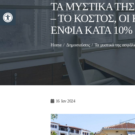
ΤΑ ΜΥΣΤΙΚΆ ΤΗΣ
Ανοίξτε τη γραμμή εργαλείων
– ΤΟ ΚΌΣΤΟΣ, ΟΙ
ΕΝΦΙΑ ΚΑΤΆ 10%
Home
Δημοσιεύσεις
Τα μυστικά της ασφάλι
16
Ιαν 2024