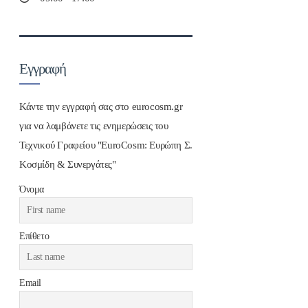
Εγγραφή
Κάντε την εγγραφή σας στο eurocosm.gr
για να λαμβάνετε τις ενημερώσεις του
Τεχνικού Γραφείου "EuroCosm: Ευρώπη Σ.
Κοσμίδη & Συνεργάτες"
Όνομα
Επίθετο
Email