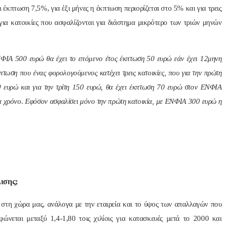
έκπτωση 7,5%, για έξι μήνες η έκπτωση περιορίζεται στο 5% και για τρεις
για κατοικίες που ασφαλίζονται για διάστημα μικρότερο των τριών μηνών
ΙΑ 500 ευρώ θα έχει το επόμενο έτος έκπτωση 50 ευρώ εάν έχει 12μηνη
πτωση που ένας φορολογούμενος κατέχει τρεις κατοικίες, που για την πρώτη
 ευρώ και για την τρίτη 150 ευρώ, θα έχει έκπτωση 70 ευρώ στον ΕΝΦΙΑ
ένα χρόνο. Εφόσον ασφαλίσει μόνο την πρώτη κατοικία, με ΕΝΦΙΑ 300 ευρώ η
ισης;
 στη χώρα μας, ανάλογα με την εταιρεία και το ύψος των απαλλαγών που
φώνεται μεταξύ 1,4-1,80 τοις χιλίοις για κατασκευές μετά το 2000 και