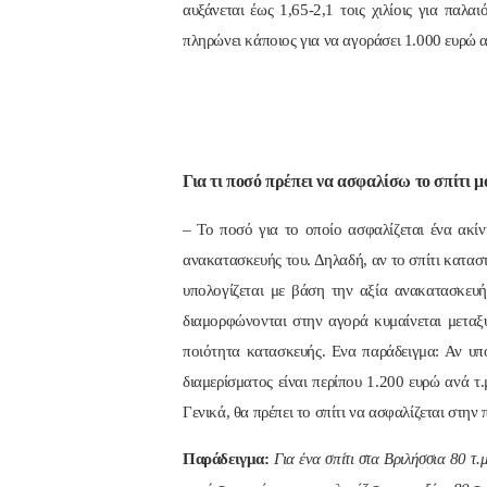
αυξάνεται έως 1,65-2,1 τοις χιλίοις για παλα
πληρώνει κάποιος για να αγοράσει 1.000 ευρώ 
Για τι ποσό πρέπει να ασφαλίσω το σπίτι μ
– Το ποσό για το οποίο ασφαλίζεται ένα ακίν
ανακατασκευής του. Δηλαδή, αν το σπίτι καταστ
υπολογίζεται με βάση την αξία ανακατασκευή
διαμορφώνονται στην αγορά κυμαίνεται μεταξ
ποιότητα κατασκευής. Ενα παράδειγμα: Αν υπο
διαμερίσματος είναι περίπου 1.200 ευρώ ανά τ.
Γενικά, θα πρέπει το σπίτι να ασφαλίζεται στην
Παράδειγμα:
Για ένα σπίτι στα Βριλήσσια 80 τ