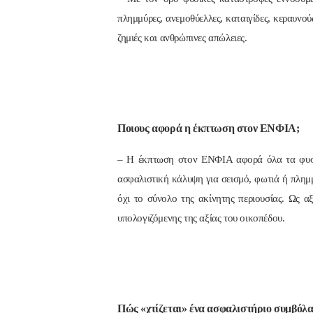
πλημμύρες, ανεμοθύελλες, καταιγίδες, κεραυνού
ζημιές και ανθρώπινες απώλειες.
Ποιους αφορά η έκπτωση στον ΕΝΦΙΑ;
– Η έκπτωση στον ΕΝΦΙΑ αφορά όλα τα φυσικ
ασφαλιστική κάλυψη για σεισμό, φωτιά ή πλη
όχι το σύνολο της ακίνητης περιουσίας. Ως α
υπολογιζόμενης της αξίας του οικοπέδου.
Πώς «χτίζεται» ένα ασφαλιστήριο συμβόλα