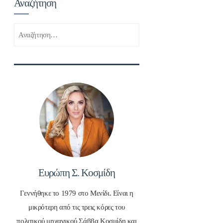
Αναζήτηση
Αναζήτηση
για:
Ευρώπη Σ. Κοσμίδη
Γεννήθηκε το 1979 στο Μενίδι. Είναι η
μικρότερη από τις τρεις κόρες του
πολιτικού μηχανικού Σάββα Κοσμίδη και