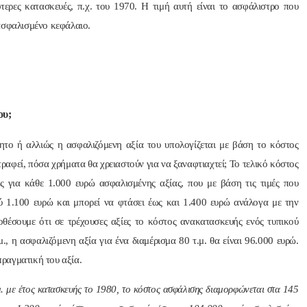
ιότερες κατασκευές, π.χ. του 1970. Η τιμή αυτή είναι το ασφάλιστρο που
ασφαλισμένο κεφάλαιο.
ου;
ητο ή αλλιώς η ασφαλιζόμενη αξία του υπολογίζεται με βάση το κόστος
ραφεί, πόσα χρήματα θα χρειαστούν για να ξαναφτιαχτεί; Το τελικό κόστος
ς για κάθε 1.000 ευρώ ασφαλισμένης αξίας, που με βάση τις τιμές που
ύ 1.100 ευρώ και μπορεί να φτάσει έως και 1.400 ευρώ ανάλογα με την
θέσουμε ότι σε τρέχουσες αξίες το κόστος ανακατασκευής ενός τυπικού
μ., η ασφαλιζόμενη αξία για ένα διαμέρισμα 80 τ.μ. θα είναι 96.000 ευρώ.
 πραγματική του αξία.
.μ. με έτος κατασκευής το 1980, το κόστος ασφάλισης διαμορφώνεται στα 145