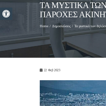
ΤΑ ΜΥΣΤΙΚΆ ΤΩΝ
Ανοίξτε τη γραμμή εργαλείων
ΠΑΡΟΧΈΣ ΑΚΙΝΉ
Home
Δημοσιεύσεις
Τα μυστικά των δηλώσε
22
Φεβ 2023