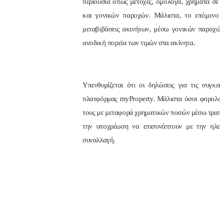
περιουσία όπως μετοχές, ομόλογα, χρήματα σε
και γονικών παροχών. Μάλιστα, το επόμενο 
μεταβιβάσεις ακινήτων, μέσω γονικών παροχ
ανοδική πορεία των τιμών στα ακίνητα.
Υπενθυμίζεται ότι οι δηλώσεις για τις συγκ
πλατφόρμας myProperty. Μάλιστα όσοι φορολογο
τους με μεταφορά χρηματικών ποσών μέσω τραπ
την υποχρέωση να επισυνάπτουν με την ηλε
συναλλαγή.