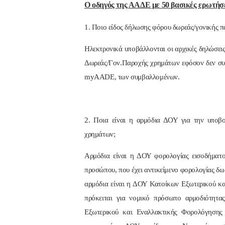
Ο οδηγός της ΑΑΔΕ με 50 βασικές ερωτήσε
1. Ποιο είδος δήλωσης φόρου δωρεάς/γονικής 
Ηλεκτρονικά υποβάλλονται οι αρχικές δηλώσεις
Δωρεάς/Γον.Παροχής χρημάτων εφόσον δεν συ
myAADE, των συμβαλλομένων.
2. Ποια είναι η αρμόδια ΔΟΥ για την υποβ
χρημάτων;
Αρμόδια είναι η ΔΟΥ φορολογίας εισοδήματο
προσώπου, που έχει αντικείμενο φορολογίας δω
αρμόδια είναι η ΔΟΥ Κατοίκων Εξωτερικού κ
πρόκειται για νομικό πρόσωπο αρμοδιότητ
Εξωτερικού και Εναλλακτικής Φορολόγησης