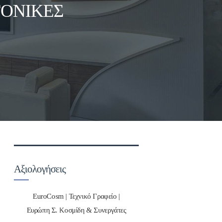
ΓΟΝΙΚΈΣ
Αξιολογήσεις
EuroCosm | Τεχνικό Γραφείο |
Ευρώπη Σ. Κοσμίδη & Συνεργάτες