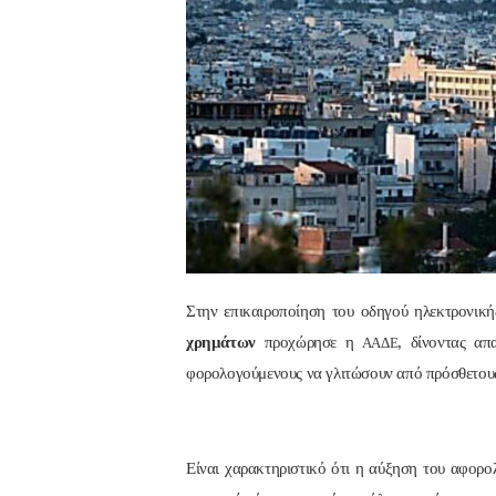
Στην επικαιροποίηση του οδηγού ηλεκτρονικ
χρημάτων
προχώρησε η
, δίνοντας απ
ΑΑΔΕ
φορολογούμενους να γλιτώσουν από πρόσθετου
Είναι χαρακτηριστικό ότι η αύξηση του αφορολ