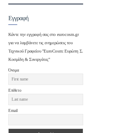
Εγγραφή
Κάντε την εγγραφή σας στο eurocosm.gr
για να λαμβάνετε τις ενημερώσεις του
Τεχνικού Γραφείου "EuroCosm: Ευρώπη Σ.
Κοσμίδη & Συνεργάτες"
Όνομα
Επίθετο
Email