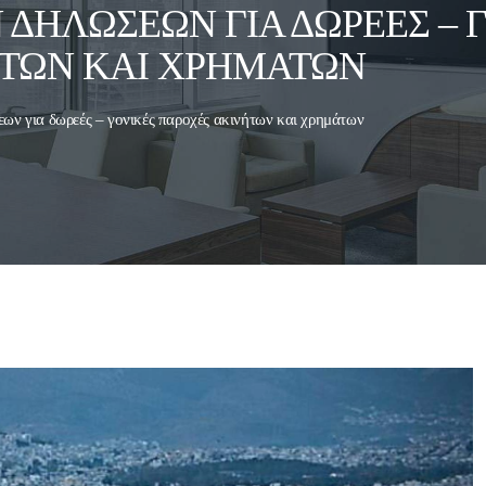
 ΔΗΛΏΣΕΩΝ ΓΙΑ ΔΩΡΕΈΣ – 
ΤΩΝ ΚΑΙ ΧΡΗΜΆΤΩΝ
ων για δωρεές – γονικές παροχές ακινήτων και χρημάτων