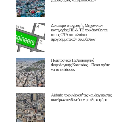
Δικαίωμα υπογραφής Μηχανικών
κατηγορίας ΠΕ & ΤΕ που διατίθενται
στους ΟΤΑ στο πλαίσιο
προγραμματικών συμβάσεων
Ηλεκτρονικό Πιστοποιητικό
Φορολογικής Κατοικίας – Ποιοι πρέπει
να το εκδώσουν
Airbnb: ποιοι ιδιοκτήτες και διαχειριστές
ακινήτων κινδυνεύουν με έξτρα φόρο