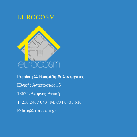
EUROCOSM
Ευρώπη Σ. Κοσμίδη & Συνεργάτες
Εθνικής Αντιστάσεως 15
13674, Αχαρνές, Αττική
Τ: 210 2467 043 | Μ: 694 0405 618
E:
info@eurocosm.gr