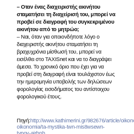
– Οταν ένας διαχειριστής ακινήτου
σταματήσει τη διαχείρισή του, μπορεί να
προβεί σε διαγραφή του συγκεκριμένου
ακινήτου από το μητρώο;
– Ναι, όταν για οποιονδήποτε λόγο ο
διαχειριστής ακινήτου σταματήσει τη
βραχυχρόνια μίσθωσή του, μπορεί να
εισέλθει στο TAXISnet και να το διαγράψει
άμεσα. Το χρονικό όριο που έχει για να
προβεί στη διαγραφή είναι τουλάχιστον έως
την ημερομηνία υποβολής των δηλώσεων
φορολογίας εισοδήματος του αντίστοιχου
φορολογικού έτους.
Πηγή:
http://www.kathimerini.gr/982676/article/oikon
oikonomia/ta-mystika-twn-mis8wsewn-
typoy-airbnb