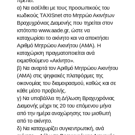
πρέπει:
α) Να εισέλθει με τους προσωπικούς του
κωδικούς TAXISnet στο Μητρώο Ακινήτων
Βραχυχρόνιας Διαμονής που τηρείται στον
ιστότοπο www.aade.gr, ώστε να
καταχωρίσει το ακίνητο και να αποκτήσει
Αριθμό Μητρώου Ακινήτου (ΑΜΑ). Η
καταχώριση πραγματοποιείται ανά
εκμισθούμενο «Ακίνητο».
β) Να αναρτά τον Αριθμό Μητρώου Ακινήτου
(ΑΜΑ) στις ψηφιακές πλατφόρμες της
οικονομίας του διαμοιρασμού, καθώς και σε
κάθε μέσο προβολής.
γ) Να υποβάλλει τη Δήλωση Βραχυχρόνιας
Διαμονής μέχρι τις 20 του επόμενου μήνα
από την ημέρα αναχώρησης του μισθωτή
από το ακίνητο.
δ) Να καταχωρίζει συγκεντρωτική, ανά