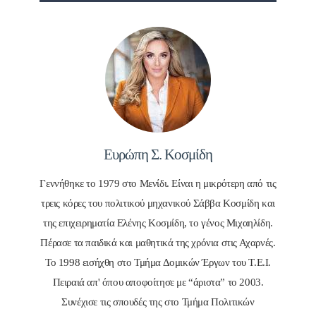
Ευρώπη Σ. Κοσμίδη
Γεννήθηκε το 1979 στο Μενίδι. Είναι η μικρότερη από τις
τρεις κόρες του πολιτικού μηχανικού Σάββα Κοσμίδη και
της επιχειρηματία Ελένης Κοσμίδη, το γένος Μιχαηλίδη.
Πέρασε τα παιδικά και μαθητικά της χρόνια στις Αχαρνές.
Το 1998 εισήχθη στο Τμήμα Δομικών Έργων του Τ.Ε.Ι.
Πειραιά απ' όπου αποφοίτησε με “άριστα” το 2003.
Συνέχισε τις σπουδές της στο Τμήμα Πολιτικών