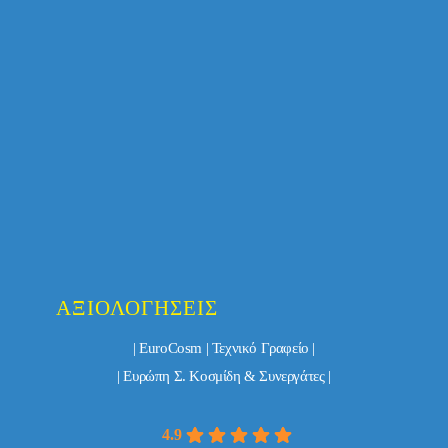
ΑΞΙΟΛΟΓΉΣΕΙΣ
| EuroCosm | Τεχνικό Γραφείο |
| Ευρώπη Σ. Κοσμίδη & Συνεργάτες |
4.9