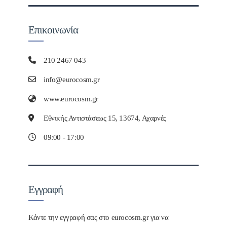
Επικοινωνία
210 2467 043
info@eurocosm.gr
www.eurocosm.gr
Εθνικής Αντιστάσεως 15, 13674, Αχαρνές
09:00 - 17:00
Εγγραφή
Κάντε την εγγραφή σας στο eurocosm.gr για να