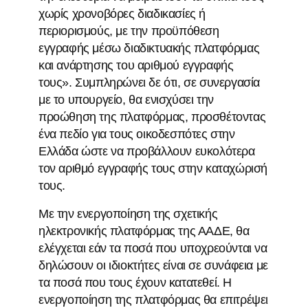
χωρίς χρονοβόρες διαδικασίες ή
περιορισμούς, με την προϋπόθεση
εγγραφής μέσω διαδικτυακής πλατφόρμας
και ανάρτησης του αριθμού εγγραφής
τους». Συμπληρώνει δε ότι, σε συνεργασία
με το υπουργείο, θα ενισχύσει την
προώθηση της πλατφόρμας, προσθέτοντας
ένα πεδίο για τους οικοδεσπότες στην
Ελλάδα ώστε να προβάλλουν ευκολότερα
τον αριθμό εγγραφής τους στην καταχώρισή
τους.
Με την ενεργοποίηση της σχετικής
ηλεκτρονικής πλατφόρμας της ΑΑΔΕ, θα
ελέγχεται εάν τα ποσά που υποχρεούνται να
δηλώσουν οι ιδιοκτήτες είναι σε συνάφεια με
τα ποσά που τους έχουν κατατεθεί. Η
ενεργοποίηση της πλατφόρμας θα επιτρέψει