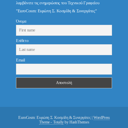
λαμβάνετε τις ενημερώσεις του Τεχνικού Γραφείου
"EuroCosm: Ευρώπη Σ. Κοσμίδη & Συνεργάτες"
Όνομα
Επίθετο
Email
EuroCosm: Ευρώπη Σ. Κοσμίδη & Συνεργάτες
|
WordPress
Theme - Totally
by HashThemes