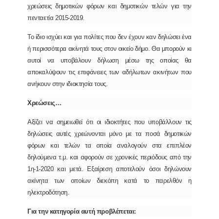
χρεώσεις δημοτικών φόρων και δημοτικών τελών για την
πενταετία 2015-2019.
Το ίδιο ισχύει και για πολίτες που δεν έχουν καν δηλώσει ένα
ή περισσότερα ακίνητά τους στον οικείο δήμο. Θα μπορούν κι
αυτοί να υποβάλουν δήλωση μέσω της οποίας θα
αποκαλύψουν τις επιφάνειες των αδήλωτων ακινήτων που
ανήκουν στην ιδιοκτησία τους.
Χρεώσεις…
Αξίζει να σημειωθεί ότι οι ιδιοκτήτες που υποβάλλουν τις
δηλώσεις αυτές χρεώνονται μόνο με τα ποσά δημοτικών
φόρων και τελών τα οποία αναλογούν στα επιπλέον
δηλούμενα τ.μ. και αφορούν σε χρονικές περιόδους από την
1η-1-2020 και μετά. Εξαίρεση αποτελούν όσοι δηλώνουν
ακίνητα των οποίων διεκόπη κατά το παρελθόν η
ηλεκτροδότηση.
Για την κατηγορία αυτή προβλέπεται: