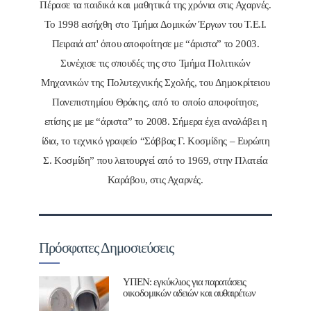
Πέρασε τα παιδικά και μαθητικά της χρόνια στις Αχαρνές.
Το 1998 εισήχθη στο Τμήμα Δομικών Έργων του Τ.Ε.Ι.
Πειραιά απ' όπου αποφοίτησε με “άριστα” το 2003.
Συνέχισε τις σπουδές της στο Τμήμα Πολιτικών
Μηχανικών της Πολυτεχνικής Σχολής, του Δημοκρίτειου
Πανεπιστημίου Θράκης, από το οποίο αποφοίτησε,
επίσης με με “άριστα” το 2008. Σήμερα έχει αναλάβει η
ίδια, το τεχνικό γραφείο “Σάββας Γ. Κοσμίδης – Ευρώπη
Σ. Κοσμίδη” που λειτουργεί από το 1969, στην Πλατεία
Καράβου, στις Αχαρνές.
Πρόσφατες Δημοσιεύσεις
ΥΠΕΝ: εγκύκλιος για παρατάσεις
οικοδομικών αδειών και αυθαιρέτων