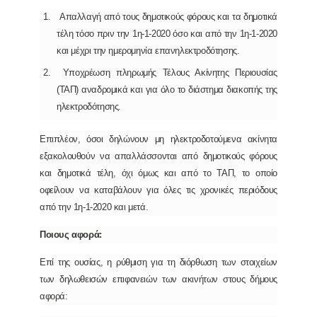
Απαλλαγή από τους δημοτικούς φόρους και τα δημοτικά
τέλη τόσο πριν την 1η-1-2020 όσο και από την 1η-1-2020
και μέχρι την ημερομηνία επανηλεκτροδότησης.
Υποχρέωση πληρωμής Τέλους Ακίνητης Περιουσίας
(ΤΑΠ) αναδρομικά και για όλο το διάστημα διακοπής της
ηλεκτροδότησης.
Επιπλέον, όσοι δηλώνουν μη ηλεκτροδοτούμενα ακίνητα
εξακολουθούν να απαλλάσσονται από δημοτικούς φόρους
και δημοτικά τέλη, όχι όμως και από το ΤΑΠ, το οποίο
οφείλουν να καταβάλουν για όλες τις χρονικές περιόδους
από την 1η-1-2020 και μετά.
Ποιους αφορά:
Επί της ουσίας, η ρύθμιση για τη διόρθωση των στοιχείων
των δηλωθεισών επιφανειών των ακινήτων στους δήμους
αφορά: