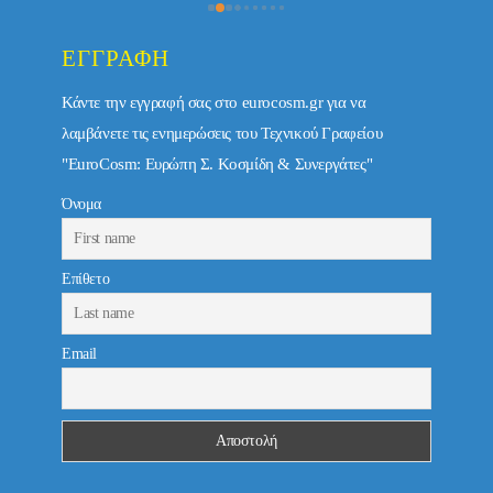
ΕΓΓΡΑΦΉ
Κάντε την εγγραφή σας στο eurocosm.gr για να
λαμβάνετε τις ενημερώσεις του Τεχνικού Γραφείου
"EuroCosm: Ευρώπη Σ. Κοσμίδη & Συνεργάτες"
Όνομα
Επίθετο
Email