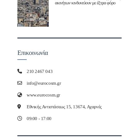
ακινήτων κινδυνεύουν με έξτρα φόρο
Επικοινωνία
210 2467 043
info@eurocosm.gr
www.eurocosm.gr
Εθνικής Αντιστάσεως 15, 13674, Αχαρνές
09:00 - 17:00