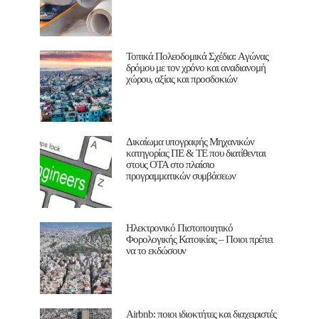
Τοπικά Πολεοδομικά Σχέδια: Aγώνας
δρόμου με τον χρόνο και αναδιανομή
χώρου, αξίας και προσδοκιών
Δικαίωμα υπογραφής Μηχανικών
κατηγορίας ΠΕ & ΤΕ που διατίθενται
στους ΟΤΑ στο πλαίσιο
προγραμματικών συμβάσεων
Ηλεκτρονικό Πιστοποιητικό
Φορολογικής Κατοικίας – Ποιοι πρέπει
να το εκδώσουν
Airbnb: ποιοι ιδιοκτήτες και διαχειριστές