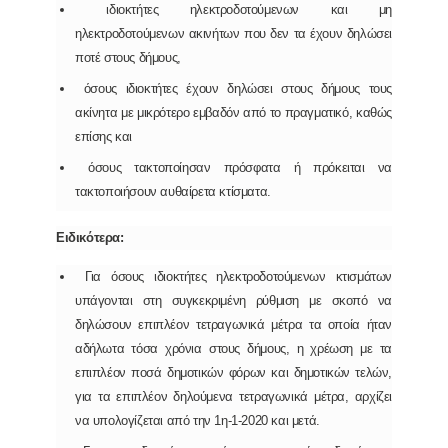
ιδιοκτήτες ηλεκτροδοτούμενων και μη
ηλεκτροδοτούμενων ακινήτων που δεν τα έχουν δηλώσει
ποτέ στους δήμους,
όσους ιδιοκτήτες έχουν δηλώσει στους δήμους τους
ακίνητα με μικρότερο εμβαδόν από το πραγματικό, καθώς
επίσης και
όσους τακτοποίησαν πρόσφατα ή πρόκειται να
τακτοποιήσουν αυθαίρετα κτίσματα.
Ειδικότερα:
Για όσους ιδιοκτήτες ηλεκτροδοτούμενων κτισμάτων
υπάγονται στη συγκεκριμένη ρύθμιση με σκοπό να
δηλώσουν επιπλέον τετραγωνικά μέτρα τα οποία ήταν
αδήλωτα τόσα χρόνια στους δήμους, η χρέωση με τα
επιπλέον ποσά δημοτικών φόρων και δημοτικών τελών,
για τα επιπλέον δηλούμενα τετραγωνικά μέτρα, αρχίζει
να υπολογίζεται από την 1η-1-2020 και μετά.