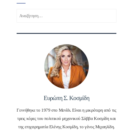
Αναζήτηση
για:
Ευρώπη Σ. Κοσμίδη
Γεννήθηκε το 1979 στο Μενίδι. Είναι η μικρότερη από τις
τρεις κόρες του πολιτικού μηχανικού Σάββα Κοσμίδη και
της επιχειρηματία Ελένης Κοσμίδη, το γένος Μιχαηλίδη.