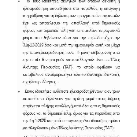
Για τους ιδιοκτήτες ακινήτων των οποίων διεκόπη η
ηλεκτροδότηση οποτεδήποτε στο παρελθόν, η υπαγωγή
στη ρύθμιση για τη δήλωση των πραγματικών επιφανειών
έχει ως αποτέλεσμα την απαλλαγή από δημοτικούς
φόρους και δημοτικά τέλη για τα επιπλέον τετραγωνικά
μέτρα που δηλώνουν τόσο για την περίοδο μέχρι την
31η-12-2019 όσο και μετά την ημερομηνία αυτή και μέχρι
την επανηλεκτροδότησή τους. Η μόνη επιβάρυνση από
την οποία δεν μπορούν να απαλλαγούν είναι το Τέλος
Ακίνητης Περιουσίας (ΤΑΠ), το οποίο οφείλουν να
καταβάλουν αναδρομικά για όλο το διάστημα διακοπής
της ηλεκτροδότησης.
Στους ιδιοκτήτες ουδέποτε ηλεκτροδοτηθέντων ακινήτων
οι οποίοι τα δηλώνουν για πρώτη φορά στους δήμους
παρέχεται πλήρης απαλλαγή από όλους τους δημοτικούς
φόρους και τα δημοτικά τέλη, όμως για τις περιόδους από
την 1η-1-2020 και μετά οι συγκεκριμένοι ιδιοκτήτες πρέπει
να πληρώνουν μόνο Τέλος Ακίνητης Περιουσίας (ΤΑΠ).