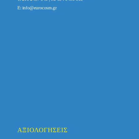
E:
info@eurocosm.gr
ΑΞΙΟΛΟΓΉΣΕΙΣ