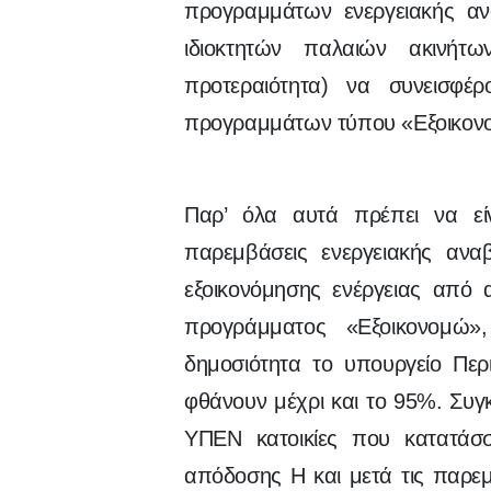
προγραμμάτων ενεργειακής αν
ιδιοκτητών παλαιών ακινήτ
προτεραιότητα) να συνεισφ
προγραμμάτων τύπου «Εξοικονομ
Παρ’ όλα αυτά πρέπει να εί
παρεμβάσεις ενεργειακής αναβ
εξοικονόμησης ενέργειας από 
προγράμματος «Εξοικονομώ
δημοσιότητα το υπουργείο Περι
φθάνουν μέχρι και το 95%. Συγ
ΥΠΕΝ κατοικίες που κατατάσσ
απόδοσης Η και μετά τις παρε