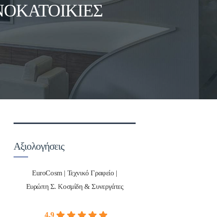
ΝΟΚΑΤΟΙΚΊΕΣ
Αξιολογήσεις
EuroCosm | Τεχνικό Γραφείο |
Ευρώπη Σ. Κοσμίδη & Συνεργάτες
4.9