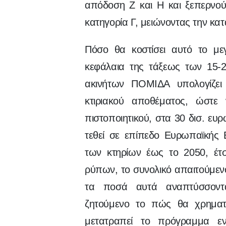
απόδοση Ζ και Η και ξεπερνού
κατηγορία Γ, μειώνοντας την κα
Πόσο θα κοστίσει αυτό το με
κεφάλαια της τάξεως των 15-2
ακινήτων ΠΟΜΙΔΑ υπολογίζει
κτιριακού αποθέματος, ώστε
πιστοποιητικού, στα 30 δισ. ευ
τεθεί σε επίπεδο Ευρωπαϊκής 
των κτηρίων έως το 2050, έτ
ρύπων, το συνολικό απαιτούμενο
τα ποσά αυτά αναπτύσσοντα
ζητούμενο το πώς θα χρηματ
μετατραπεί το πρόγραμμα ε