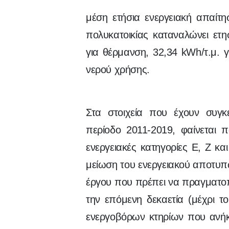
μέση ετήσια ενεργειακή απαίτ
πολυκατοικίας καταναλώνει ετ
για θέρμανση, 32,34 kWh/τ.μ. 
νερού χρήσης.
Στα στοιχεία που έχουν συγκε
περίοδο 2011-2019, φαίνεται 
ενεργειακές κατηγορίες Ε, Ζ και
μείωση του ενεργειακού αποτυπώ
έργου που πρέπει να πραγματοπο
την επόμενη δεκαετία (μέχρι 
ενεργοβόρων κτηρίων που ανήκο