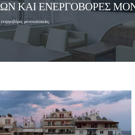
ΊΩΝ ΚΑΙ ΕΝΕΡΓΟΒΌΡΕΣ ΜΟ
 ενεργοβόρες μονοκατοικίες