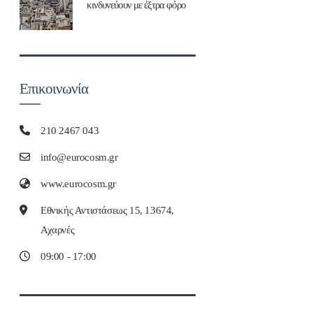
κινδυνεύουν με έξτρα φόρο
Επικοινωνία
210 2467 043
info@eurocosm.gr
www.eurocosm.gr
Εθνικής Αντιστάσεως 15, 13674,
Αχαρνές
09:00 - 17:00