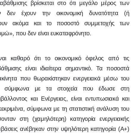
αβάθμισης βρίσκεται στο ότι μεγάλο μέρος των
ων δεν έχουν την οικονομική δυνατότητα (ή
έρουν ακόμα και το ποσοστό συμμετοχής των
ώ», που δεν είναι ευκαταφρόνητο.
ναι καθαρό ότι το οικονομικό όφελος από τις
άθμισης είναι ιδιαίτερα σημαντικό. Τα ποσοστά
ακίνητα που θωρακίστηκαν ενεργειακά μέσω του
», σύμφωνα με τα στοιχεία που έδωσε στη
βάλλοντος και Ενέργειας, είναι εντυπωσιακά και
κεκριμένα, σύμφωνα με τη στατιστική ανάλυση του
ονταν στη (χαμηλότερη) κατηγορία ενεργειακής
μβάσεις ανέβηκαν στην υψηλότερη κατηγορία (Α+)