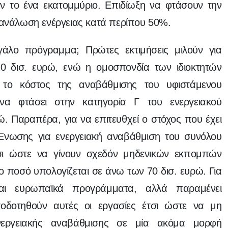
ν το ένα εκατομμύριο. Επιδίωξη να φτάσουν την
τανάλωση ενέργειας κατά περίπου 50%.
γάλο πρόγραμμα; Πρώτες εκτιμήσεις μιλούν για
0 δισ. ευρώ, ενώ η ομοσπονδία των ιδιοκτητών
 το κόστος της αναβάθμισης του υφιστάμενου
 να φτάσει στην κατηγορία Γ του ενεργειακού
ρώ. Παραπέρα, για να επιτευθχεί ο στόχος που έχει
Ενωσης για ενεργειακή αναβάθμιση του συνόλου
σι ώστε να γίνουν σχεδόν μηδενικών εκπομπών
 ποσό υπολογίζεται σε άνω των 70 δισ. ευρώ. Για
ι ευρωπαϊκά προγράμματα, αλλά παραμένει
οδοτηθούν αυτές οι εργασίες έτσι ώστε να μη
νεργειακής αναβάθμισης σε μία ακόμα μορφή