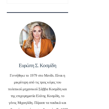
για:
Ευρώπη Σ. Κοσμίδη
Γεννήθηκε το 1979 στο Μενίδι. Είναι η
μικρότερη από τις τρεις κόρες του
πολιτικού μηχανικού Σάββα Κοσμίδη και
της επιχειρηματία Ελένης Κοσμίδη, το
γένος Μιχαηλίδη. Πέρασε τα παιδικά και