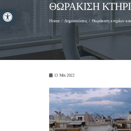
ΘΩΡΆΚΙΣΗ ΚΤΗΡ
Ανοίξτε τη γραμμή εργαλείων
Home
Δημοσιεύσεις
Θωράκιση κτηρίων και
13
Μάι 2022