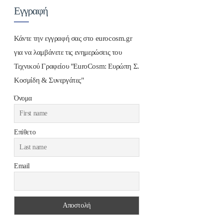
Εγγραφή
Κάντε την εγγραφή σας στο eurocosm.gr
για να λαμβάνετε τις ενημερώσεις του
Τεχνικού Γραφείου "EuroCosm: Ευρώπη Σ.
Κοσμίδη & Συνεργάτες"
Όνομα
Επίθετο
Email