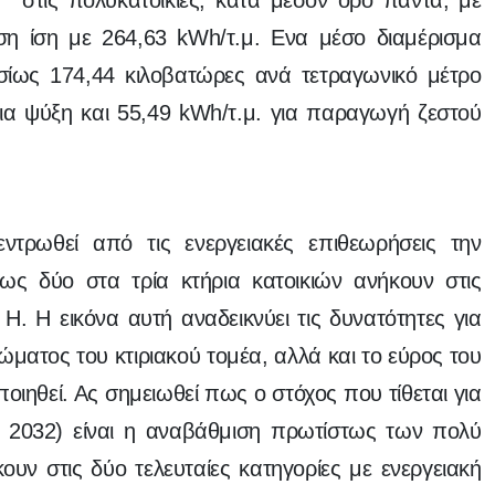
στις πολυκατοικίες, κατά μέσον όρο πάντα, με
ηση ίση με 264,63 kWh/τ.μ. Ενα μέσο διαμέρισμα
ησίως 174,44 κιλοβατώρες ανά τετραγωνικό μέτρο
για ψύξη και 55,49 kWh/τ.μ. για παραγωγή ζεστού
ντρωθεί από τις ενεργειακές επιθεωρήσεις την
πως δύο στα τρία κτήρια κατοικιών ανήκουν στις
 Η. Η εικόνα αυτή αναδεικνύει τις δυνατότητες για
ματος του κτιριακού τομέα, αλλά και το εύρος του
ιηθεί. Ας σημειωθεί πως ο στόχος που τίθεται για
το 2032) είναι η αναβάθμιση πρωτίστως των πολύ
υν στις δύο τελευταίες κατηγορίες με ενεργειακή