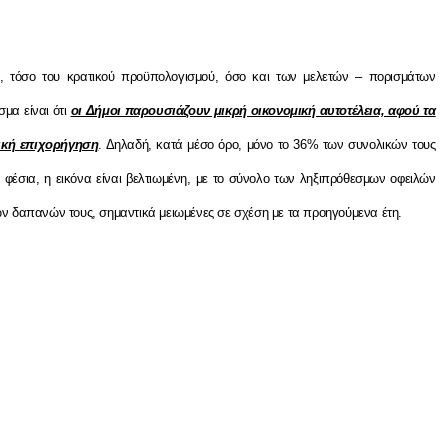
ν, τόσο του κρατικού προϋπολογισμού, όσο και των μελετών – πορισμάτων
μα είναι ότι
οι Δήμοι παρουσιάζουν μικρή οικονομική αυτοτέλεια, αφού τα
ική επιχορήγηση
. Δηλαδή, κατά μέσο όρο, μόνο το 36% των συνολικών τους
φέσια, η εικόνα είναι βελτιωμένη, με το σύνολο των ληξιπρόθεσμων οφειλών
ων δαπανών τους, σημαντικά μειωμένες σε σχέση με τα προηγούμενα έτη.