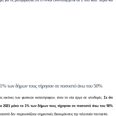
η για τις μεταβιβάσεις σε ΟΤΑ και ΟΚΑ ανέρχεται σε 2.983 εκατ. ευρώ και
 1% των δήμων τους τήρησαν σε ποσοστό άνω του 50%
 τις εικόνες των φυσικών καταστροφών, είναι τα νέα έργα σε υποδομές.
Σε ότι
ο 2021 μόνο το 1% των δήμων τους τήρησαν σε ποσοστό άνω του 50%
οσοστά δεν παρουσιάζουν σημαντικές διακυμάνσεις την τελευταία πενταετία.