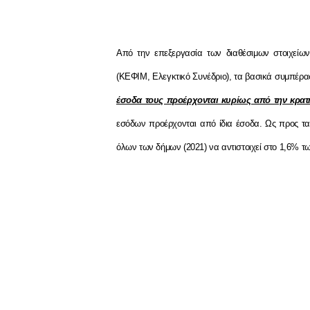
Από την επεξεργασία των διαθέσιμων στοιχείω
(ΚΕΦΙΜ, Ελεγκτικό Συνέδριο), τα βασικά συμπέρασ
έσοδα τους προέρχονται κυρίως από την κρατ
εσόδων προέρχονται από ίδια έσοδα. Ως προς τα 
όλων των δήμων (2021) να αντιστοιχεί στο 1,6% τ