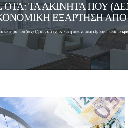
Σ ΟΤΑ: ΤΑ ΑΚΊΝΗΤΑ ΠΟΥ (ΔΕ
ΙΚΟΝΟΜΙΚΉ ΕΞΆΡΤΗΣΗ ΑΠΌ 
Τα ακίνητα που (δεν) ξέρουν ότι έχουν και η οικονομική εξάρτηση από το κρ