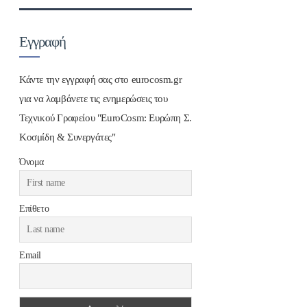
Εγγραφή
Κάντε την εγγραφή σας στο eurocosm.gr
για να λαμβάνετε τις ενημερώσεις του
Τεχνικού Γραφείου "EuroCosm: Ευρώπη Σ.
Κοσμίδη & Συνεργάτες"
Όνομα
Επίθετο
Email