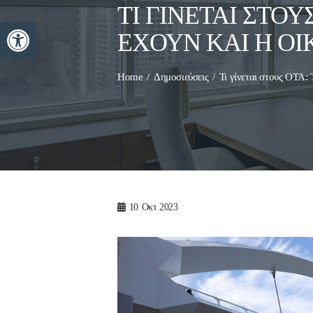
ΤΙ ΓΊΝΕΤΑΙ ΣΤΟΥ
Ανοίξτε τη γραμμή εργαλείων
ΈΧΟΥΝ ΚΑΙ Η Ο
Home
Δημοσιεύσεις
Τι γίνεται στους ΟΤΑ: 
10
Οκτ 2023