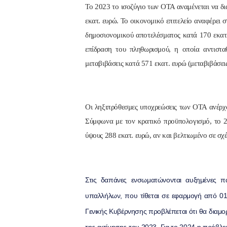
Το 2023 το ισοζύγιο των ΟΤΑ αναμένεται να δι
εκατ. ευρώ. Το οικονομικό επιτελείο αναφέρει 
δημοσιονομικού αποτελέσματος κατά 170 εκατ.
επίδραση του πληθωρισμού, η οποία αντισταθ
μεταβιβάσεις κατά 571 εκατ. ευρώ (μεταβιβάσε
Οι ληξιπρόθεσμες υποχρεώσεις των ΟΤΑ ανέρχο
Σύμφωνα με τον κρατικό προϋπολογισμό, το 2
ύψους 288 εκατ. ευρώ, αν και βελτιωμένο σε σχέ
Στις δαπάνες ενσωματώνονται αυξημένες π
υπαλλήλων, που τίθεται σε εφαρμογή από 01.0
Γενικής Κυβέρνησης προβλέπεται ότι θα διαμο