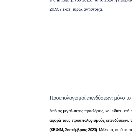
της εκτίμησης του 2023. Για το 2024 η πρόβλεψ
20.957 εκατ. ευρώ, αντίστοιχα.
Προϋπολογισμοί επενδύσεων: μόνο το
Από τις μεγαλύτερες προκλήσεις, και ειδικά μετά
αφορά τους προϋπολογισμούς επενδύσεων, τ
(ΚΕΦΙΜ, Σεπτέμβριος 2023)
. Μάλιστα, αυτά τα π