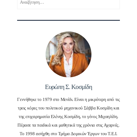
για:
Ευρώπη Σ. Κοσμίδη
Γεννήθηκε το 1979 στο Μενίδι. Είναι η μικρότερη από τις
τρεις κόρες του πολιτικού μηχανικού Σάββα Κοσμίδη και
της επιχειρηματία Ελένης Κοσμίδη, το γένος Μιχαηλίδη.
Πέρασε τα παιδικά και μαθητικά της χρόνια στις Αχαρνές.
Το 1998 εισήχθη στο Τμήμα Δομικών Έργων του Τ.Ε.Ι.