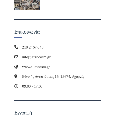
Επικοινωνία
210 2467 043
info@eurocosm.gr
www.eurocosm.gr
Εθνικής Αντιστάσεως 15, 13674, Αχαρνές
09:00 - 17:00
Εγγραφή