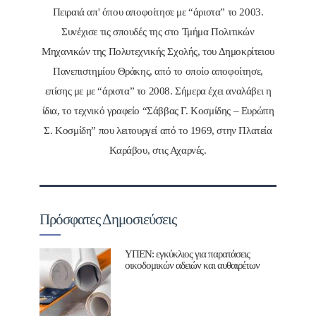
Πειραιά απ' όπου αποφοίτησε με “άριστα” το 2003.
Συνέχισε τις σπουδές της στο Τμήμα Πολιτικών
Μηχανικών της Πολυτεχνικής Σχολής, του Δημοκρίτειου
Πανεπιστημίου Θράκης, από το οποίο αποφοίτησε,
επίσης με με “άριστα” το 2008. Σήμερα έχει αναλάβει η
ίδια, το τεχνικό γραφείο “Σάββας Γ. Κοσμίδης – Ευρώπη
Σ. Κοσμίδη” που λειτουργεί από το 1969, στην Πλατεία
Καράβου, στις Αχαρνές.
Πρόσφατες Δημοσιεύσεις
ΥΠΕΝ: εγκύκλιος για παρατάσεις
οικοδομικών αδειών και αυθαιρέτων