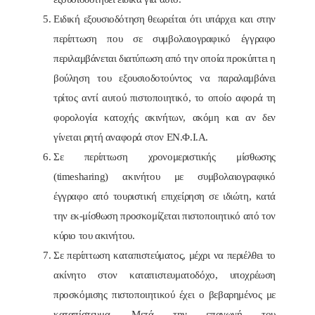
Ειδική εξουσιοδότηση θεωρείται ότι υπάρχει και στην
περίπτωση που σε συμβολαιογραφικό έγγραφο
περιλαμβάνεται διατύπωση από την οποία προκύπτει η
βούληση του εξουσιοδοτούντος να παραλαμβάνει
τρίτος αντί αυτού πιστοποιητικό, το οποίο αφορά τη
φορολογία κατοχής ακινήτων, ακόμη και αν δεν
γίνεται ρητή αναφορά στον ΕΝ.Φ.Ι.Α.
Σε περίπτωση χρονομεριστικής μίσθωσης
(timesharing) ακινήτου με συμβολαιογραφικό
έγγραφο από τουριστική επιχείρηση σε ιδιώτη, κατά
την εκ-μίσθωση προσκομίζεται πιστοποιητικό από τον
κύριο του ακινήτου.
Σε περίπτωση καταπιστεύματος, μέχρι να περιέλθει το
ακίνητο στον καταπιστευματοδόχο, υποχρέωση
προσκόμισης πιστοποιητικού έχει ο βεβαρημένος με
καταπίστευμα. Μετά την επαγωγή του