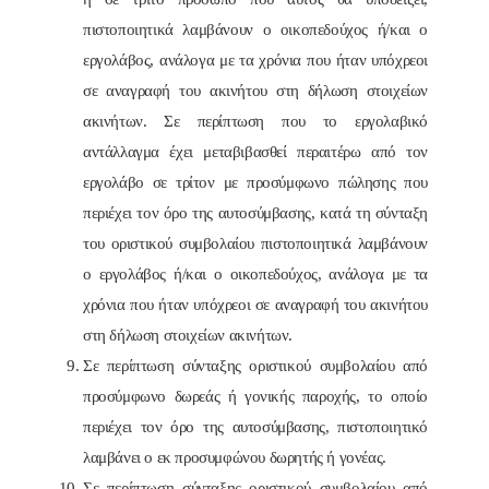
πιστοποιητικά λαμβάνουν ο οικοπεδούχος ή/και ο
εργολάβος, ανάλογα με τα χρόνια που ήταν υπόχρεοι
σε αναγραφή του ακινήτου στη δήλωση στοιχείων
ακινήτων. Σε περίπτωση που το εργολαβικό
αντάλλαγμα έχει μεταβιβασθεί περαιτέρω από τον
εργολάβο σε τρίτον με προσύμφωνο πώλησης που
περιέχει τον όρο της αυτοσύμβασης, κατά τη σύνταξη
του οριστικού συμβολαίου πιστοποιητικά λαμβάνουν
ο εργολάβος ή/και ο οικοπεδούχος, ανάλογα με τα
χρόνια που ήταν υπόχρεοι σε αναγραφή του ακινήτου
στη δήλωση στοιχείων ακινήτων.
Σε περίπτωση σύνταξης οριστικού συμβολαίου από
προσύμφωνο δωρεάς ή γονικής παροχής, το οποίο
περιέχει τον όρο της αυτοσύμβασης, πιστοποιητικό
λαμβάνει ο εκ προσυμφώνου δωρητής ή γονέας.
Σε περίπτωση σύνταξης οριστικού συμβολαίου από