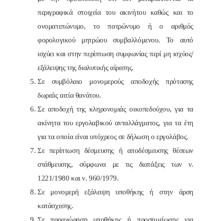
περιγραφικά στοιχεία του ακινήτου καθώς και το
ονοματεπώνυμο, το πατρώνυμο ή ο αριθμός
φορολογικού μητρώου συμβαλλόμενου. Το αυτό
ισχύει και στην περίπτωση συμφωνίας περί μη ισχύος/
εξάλειψης της διαλυτικής αίρεσης.
Σε συμβόλαιο μονομερούς αποδοχής πρότασης
δωρεάς αιτία θανάτου.
Σε αποδοχή της κληρονομιάς οικοπεδούχου, για τα
ακίνητα του εργολαβικού ανταλλάγματος, για τα έτη
για τα οποία είναι υπόχρεος σε δήλωση ο εργολάβος.
Σε περίπτωση δέσμευσης ή αποδέσμευσης θέσεων
στάθμευσης, σύμφωνα με τις διατάξεις των ν.
1221/1980 και ν. 960/1979.
Σε μονομερή εξάλειψη υποθήκης ή στην άρση
κατάσχεσης.
Σε παραχώρηση υποθήκης ή προσημείωσης για