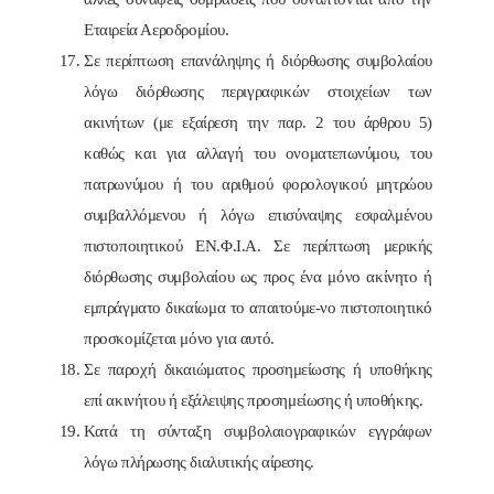
Εταιρεία Αεροδρομίου.
Σε περίπτωση επανάληψης ή διόρθωσης συμβολαίου
λόγω διόρθωσης περιγραφικών στοιχείων των
ακινήτων (με εξαίρεση την παρ. 2 του άρθρου 5)
καθώς και για αλλαγή του ονοματεπωνύμου, του
πατρωνύμου ή του αριθμού φορολογικού μητρώου
συμβαλλόμενου ή λόγω επισύναψης εσφαλμένου
πιστοποιητικού ΕΝ.Φ.Ι.Α. Σε περίπτωση μερικής
διόρθωσης συμβολαίου ως προς ένα μόνο ακίνητο ή
εμπράγματο δικαίωμα το απαιτούμε-νο πιστοποιητικό
προσκομίζεται μόνο για αυτό.
Σε παροχή δικαιώματος προσημείωσης ή υποθήκης
επί ακινήτου ή εξάλειψης προσημείωσης ή υποθήκης.
Κατά τη σύνταξη συμβολαιογραφικών εγγράφων
λόγω πλήρωσης διαλυτικής αίρεσης.