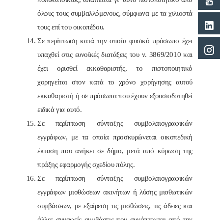
όλους τους συμβαλλόμενους, σύμφωνα με τα χιλιοστά
τους επί του οικοπέδου.
Σε περίπτωση κατά την οποία φυσικό πρόσωπο έχει
υπαχθεί στις ευνοϊκές διατάξεις του ν. 3869/2010 και
έχει ορισθεί εκκαθαριστής, το πιστοποιητικό
χορηγείται στον κατά το χρόνο χορήγησης αυτού
εκκαθαριστή ή σε πρόσωπα που έχουν εξουσιοδοτηθεί
ειδικά για αυτό.
Σε περίπτωση σύνταξης συμβολαιογραφικών
εγγράφων, με τα οποία προσκυρώνεται οικοπεδική
έκταση που ανήκει σε δήμο, μετά από κύρωση της
πράξης εφαρμογής σχεδίου πόλης.
Σε περίπτωση σύνταξης συμβολαιογραφικών
εγγράφων μισθώσεων ακινήτων ή λύσης μισθωτικών
συμβάσεων, με εξαίρεση τις μισθώσεις, τις άδειες και
άλλες συναφείς συμβάσεις που συνάπτονται από την