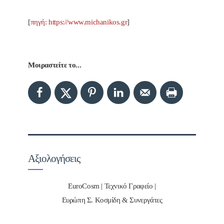
[
πηγή: https://www.michanikos.gr
]
Μοιραστείτε το...
Αξιολογήσεις
EuroCosm | Τεχνικό Γραφείο |
Ευρώπη Σ. Κοσμίδη & Συνεργάτες