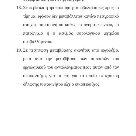
Σε περίπτωση τροποποίησης συμβολαίου ως προς το
τίμημα, εφόσον δεν μεταβάλλεται κανένα περιγραφικό
στοιχείο του ακινήτου καθώς το ονοματεπώνυμο, το
πατρώνυμο ή ο αριθμός φορολογικού μητρώου
συμβαλλόμενου.
Σε περίπτωση μεταβίβασης ακινήτου από εργολάβο,
μετά από την μεταβίβαση των ποσοστών του
εργολαβικού του ανταλλάγματος προς αυτόν από τον
οικοπεδούχο, για τα έτη για τα οποία υποχρέωση
δήλωσης του ακινήτου είχε ο οικοπεδούχος.