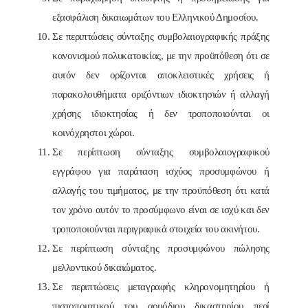
εξασφάλιση δικαιωμάτων του Ελληνικού Δημοσίου.
Σε περιπτώσεις σύνταξης συμβολαιογραφικής πράξης
κανονισμού πολυκατοικίας, με την προϋπόθεση ότι σε
αυτόν δεν ορίζονται αποκλειστικές χρήσεις ή
παρακολουθήματα οριζόντιων ιδιοκτησιών ή αλλαγή
χρήσης ιδιοκτησίας ή δεν τροποποιούνται οι
κοινόχρηστοι χώροι.
Σε περίπτωση σύνταξης συμβολαιογραφικού
εγγράφου για παράταση ισχύος προσυμφώνου ή
αλλαγής του τιμήματος, με την προϋπόθεση ότι κατά
τον χρόνο αυτόν το προσύμφωνο είναι σε ισχύ και δεν
τροποποιούνται περιγραφικά στοιχεία του ακινήτου.
Σε περίπτωση σύνταξης προσυμφώνου πώλησης
μελλοντικού δικαιώματος.
Σε περιπτώσεις μεταγραφής κληρονομητηρίου ή
πιστοποιητικού του αρμόδιου δικαστηρίου περί