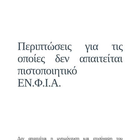
Περιπτώσεις για τις
οποίες δεν απαιτείται
πιστοποιητικό
ΕΝ.Φ.Ι.Α.
Δεν απαιτείται η μνημόνευση και επισύναψη του