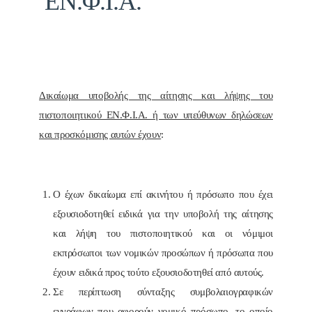
ΕΝ.Φ.Ι.Α.
Δικαίωμα υποβολής της αίτησης και λήψης του
πιστοποιητικού ΕΝ.Φ.Ι.Α. ή των υπεύθυνων δηλώσεων
και προσκόμισης αυτών έχουν
:
Ο έχων δικαίωμα επί ακινήτου ή πρόσωπο που έχει
εξουσιοδοτηθεί ειδικά για την υποβολή της αίτησης
και λήψη του πιστοποιητικού και οι νόμιμοι
εκπρόσωποι των νομικών προσώπων ή πρόσωπα που
έχουν ειδικά προς τούτο εξουσιοδοτηθεί από αυτούς.
Σε περίπτωση σύνταξης συμβολαιογραφικών
εγγράφων που αφορούν νομικό πρόσωπο, το οποίο