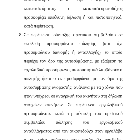
καταπιστεύματος, ο καταπιστευματοδόχος
προσκομίζει υπεύθυνη δήλωση ή και πιστοποιητικό,
κατά περίπτωση.
Σε περίπτωση σύνταξης οριστικού συμβολαίου σε
εκτέλεση προσυμφώνου πώλησης (και όχι
προσυμφώνου διανομής ή ανταλλαγής), το οποίο
περιέχει τον όρο της αυτοσύμβασης, με εξαίρεση το
εργολαβικό προσύμφωνο, πιστοποιητικά λαμβάνουν ο
πωλητής ή/και ο εκ προσυμφώνου με τον όρο της
αυτοσύμβασης αγοραστής, ανάλογα με τα χρόνια που
ήταν υπόχρεοι σε αναγραφή του ακινήτου στη δήλωση
στοιχείων ακινήτων. Σε περίπτωση εργολαβικού
προσυμφώνου, κατά τη σύνταξη του οριστικού
συμβολαίου πώλησης του εργολαβικού
ανταλλάγματος από τον οικοπεδούχο στον εργολάβο
ή σε τρίτο πρόσωπο που αυτός θα υποδείξει,