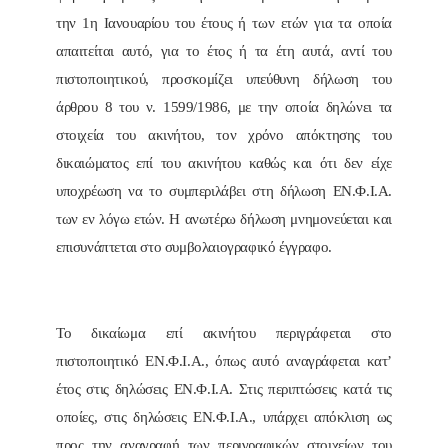
την 1η Ιανουαρίου του έτους ή των ετών για τα οποία
απαιτείται αυτό, για το έτος ή τα έτη αυτά, αντί του
πιστοποιητικού, προσκομίζει υπεύθυνη δήλωση του
άρθρου 8 του ν. 1599/1986, με την οποία δηλώνει τα
στοιχεία του ακινήτου, τον χρόνο απόκτησης του
δικαιώματος επί του ακινήτου καθώς και ότι δεν είχε
υποχρέωση να το συμπεριλάβει στη δήλωση ΕΝ.Φ.Ι.Α.
των εν λόγω ετών. Η ανωτέρω δήλωση μνημονεύεται και
επισυνάπτεται στο συμβολαιογραφικό έγγραφο.
Το δικαίωμα επί ακινήτου περιγράφεται στο
πιστοποιητικό ΕΝ.Φ.Ι.Α., όπως αυτό αναγράφεται κατ’
έτος στις δηλώσεις ΕΝ.Φ.Ι.Α. Στις περιπτώσεις κατά τις
οποίες, στις δηλώσεις ΕΝ.Φ.Ι.Α., υπάρχει απόκλιση ως
προς την αναγραφή των περιγραφικών στοιχείων του