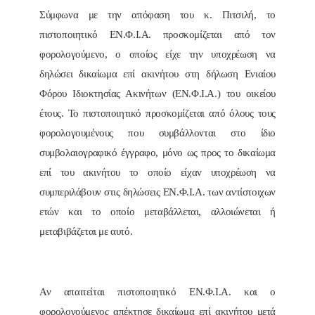
Σύμφωνα με την απόφαση του κ. Πιτσιλή, το
πιστοποιητικό ΕΝ.Φ.Ι.Α. προσκομίζεται από τον
φορολογούμενο, ο οποίος είχε την υποχρέωση να
δηλώσει δικαίωμα επί ακινήτου στη δήλωση Ενιαίου
Φόρου Ιδιοκτησίας Ακινήτων (ΕΝ.Φ.Ι.Α.) του οικείου
έτους. Το πιστοποιητικό προσκομίζεται από όλους τους
φορολογουμένους που συμβάλλονται στο ίδιο
συμβολαιογραφικό έγγραφο, μόνο ως προς το δικαίωμα
επί του ακινήτου το οποίο είχαν υποχρέωση να
συμπεριλάβουν στις δηλώσεις ΕΝ.Φ.Ι.Α. των αντίστοιχων
ετών και το οποίο μεταβάλλεται, αλλοιώνεται ή
μεταβιβάζεται με αυτό.
Αν απαιτείται πιστοποιητικό ΕΝ.Φ.Ι.Α. και ο
φορολογούμενος απέκτησε δικαίωμα επί ακινήτου μετά