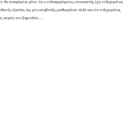
δεν θα αναφέρεται μόνο ότι ο ενδιαφερόμενος ενοικιαστής έχει ενδεχομένως
σθωτές εξαιτίας της μη καταβολής μισθωμάτων αλλά και ότι ενδεχομένως
ρος φορείς του Δημοσίου.…