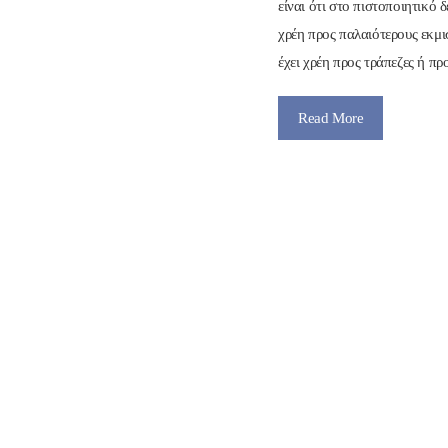
είναι ότι στο πιστοποιητικό 
χρέη προς παλαιότερους εκμι
έχει χρέη προς τράπεζες ή π
Read More