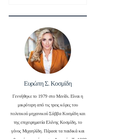
για:
Ευρώπη Σ. Κοσμίδη
Γεννήθηκε το 1979 στο Μενίδι. Είναι η
μικρότερη από τις τρεις κόρες του
πολιτικού μηχανικού Σάββα Κοσμίδη και
της επιχειρηματία Ελένης Κοσμίδη, το
γένος Μιχαηλίδη. Πέρασε τα παιδικά και