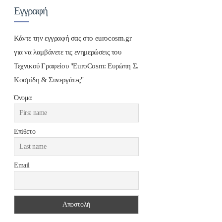
Εγγραφή
Κάντε την εγγραφή σας στο eurocosm.gr
για να λαμβάνετε τις ενημερώσεις του
Τεχνικού Γραφείου "EuroCosm: Ευρώπη Σ.
Κοσμίδη & Συνεργάτες"
Όνομα
Επίθετο
Email