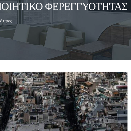
ΠΟΙΗΤΙΚΌ ΦΕΡΕΓΓΥΌΤΗΤΑΣ
υότητας