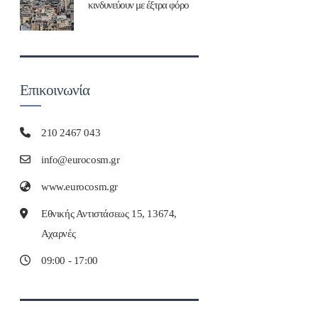
κινδυνεύουν με έξτρα φόρο
Επικοινωνία
210 2467 043
info@eurocosm.gr
www.eurocosm.gr
Εθνικής Αντιστάσεως 15, 13674,
Αχαρνές
09:00 - 17:00