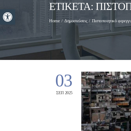
ΕΤΙΚΈΤΑ:
ΠΙΣΤΟ
Ανοίξτε τη γραμμή εργαλείων
Home
Δημοσιεύσεις
Πιστοποιητικό φερεγγ
03
ΣΕΠ 2025